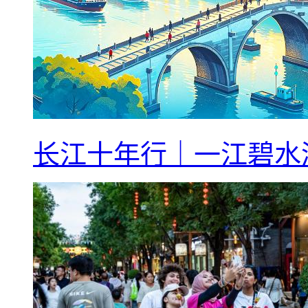
长江十年行｜一江碧水