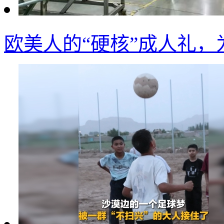
欧美人的“硬核”成人礼