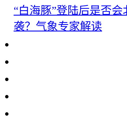
“白海豚”登陆后是否会
袭？气象专家解读