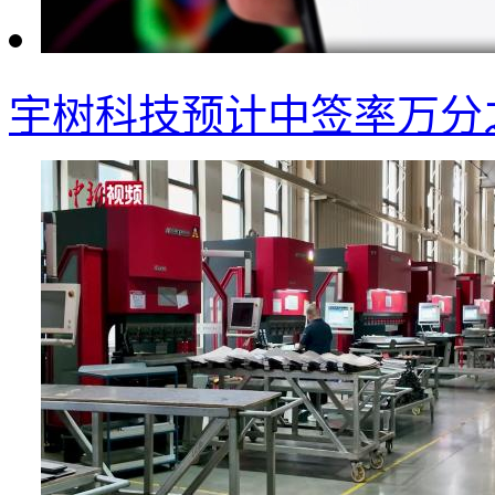
宇树科技预计中签率万分之