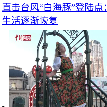
直击台风“白海豚”登陆点
生活逐渐恢复