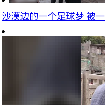
沙漠边的一个足球梦 被一