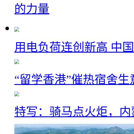
的力量
用电负荷连创新高 中国
“留学香港”催热宿舍生
特写：骑马点火炬，内