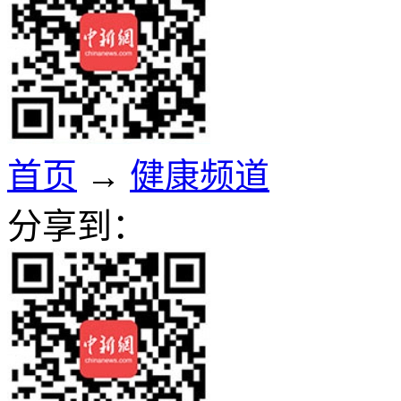
首页
→
健康频道
分享到：