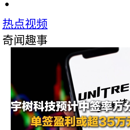
热点视频
奇闻趣事