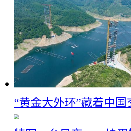
“黄金大外环”藏着中