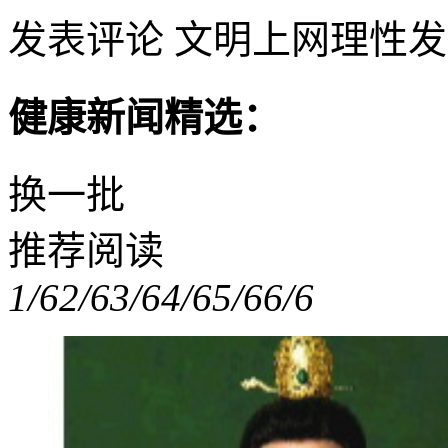
发表评论
文明上网理性发
健康新闻精选：
换一批
推荐阅读
1/6
2/6
3/6
4/6
5/6
6/6