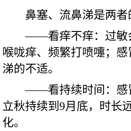
鼻塞、流鼻涕是两者的
——看痒不痒：过敏会
喉咙痒、频繁打喷嚏；感
涕的不适。
——看持续时间：感冒1
立秋持续到9月底，时长
化。