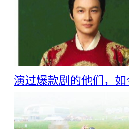
演过爆款剧的他们，如