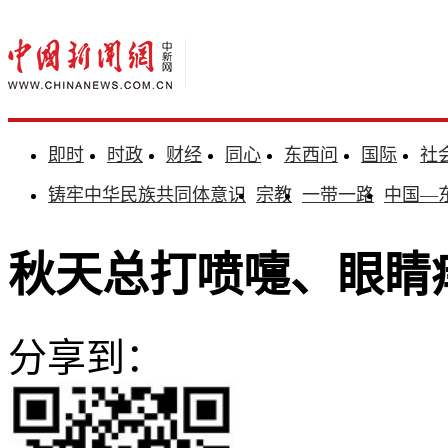
即时
时政
财经
同心
东西问
国际
社
铸牢中华民族共同体意识
宗教
一带一路
中国—
秋天总打喷嚏、眼睛
分享到：