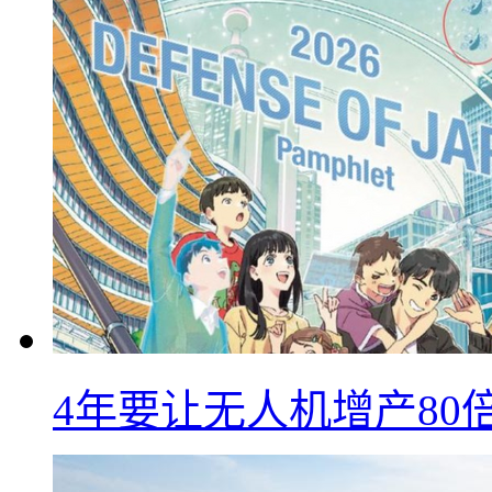
4年要让无人机增产8