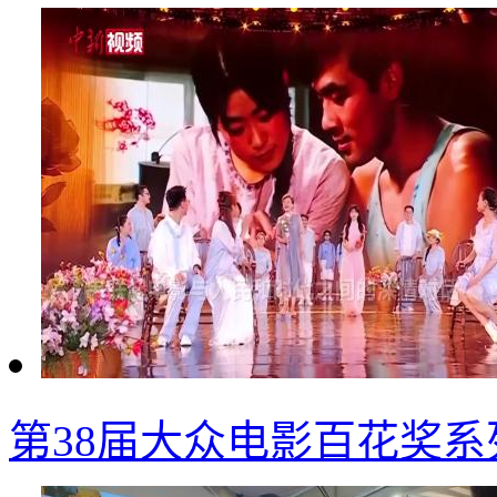
第38届大众电影百花奖