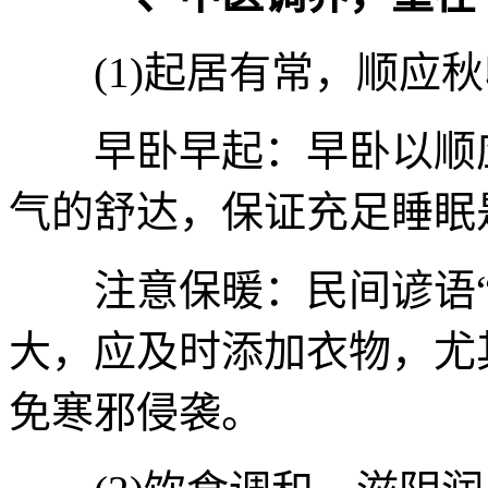
(1)起居有常，顺应秋
早卧早起：早卧以顺应
气的舒达，保证充足睡眠
注意保暖：民间谚语“
大，应及时添加衣物，尤
免寒邪侵袭。