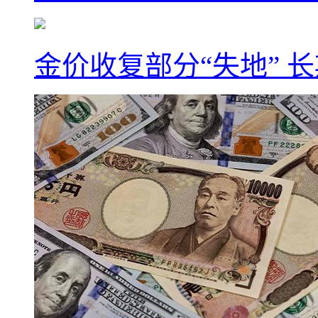
金价收复部分“失地” 