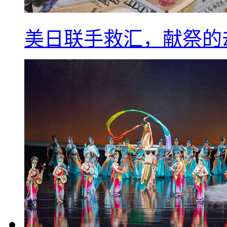
美日联手救汇，献祭的