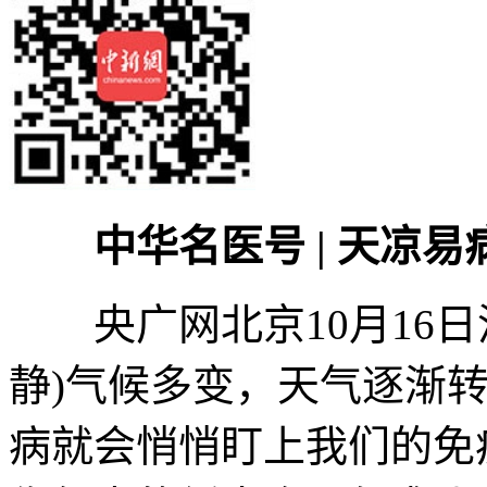
中华名医号 | 天凉
央广网北京10月16日消
静)气候多变，天气逐渐
病就会悄悄盯上我们的免