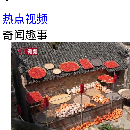
热点视频
奇闻趣事