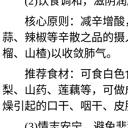
(2)饮食调和，滋阴润
核心原则：减辛增酸，
蒜、辣椒等辛散之品的摄
榴、山楂)以收敛肺气。
推荐食材：可食白色食
梨、山药、莲藕等，可做
燥引起的口干、咽干、皮
(3)情志安宁，避免悲