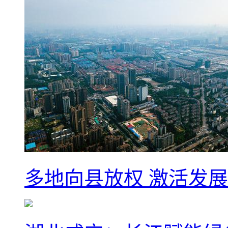
多地向县放权 激活发