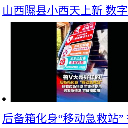
山西隰县小西天上新 数字
后备箱化身“移动急救站”