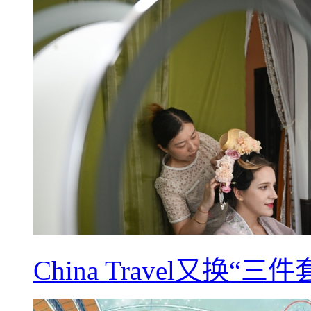
China Travel又