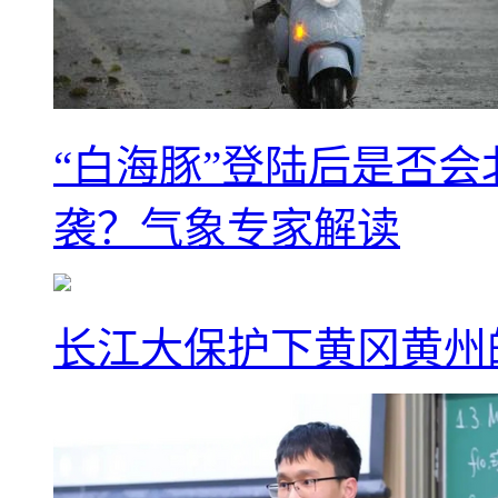
“白海豚”登陆后是否会
袭？气象专家解读
长江大保护下黄冈黄州