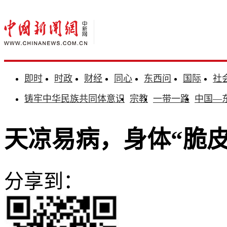
即时
时政
财经
同心
东西问
国际
社
铸牢中华民族共同体意识
宗教
一带一路
中国—
天凉易病，身体“脆皮
分享到：