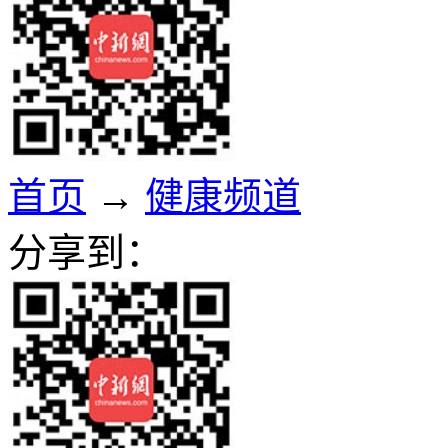
首页
→
健康频道
分享到：