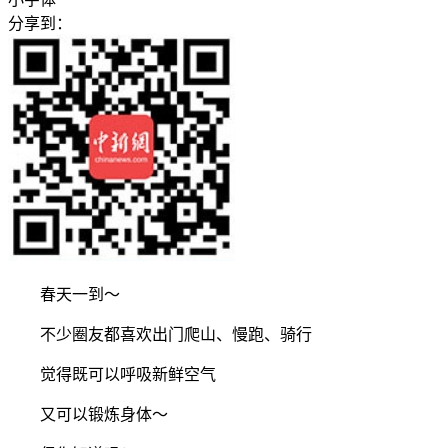
分享到：
春天一到～
不少圈友都喜欢出门爬山、慢跑、骑行
觉得既可以呼吸新鲜空气
又可以锻炼身体～