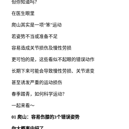
但你知道吗？
在医生眼里
爬山其实是一项“笨”运动
若姿势不当或准备不足
容易造成关节损伤及慢性劳损
更可怕的是，这些看似不起眼的错误动作
长期下来可能会导致慢性劳损、关节退变
甚至诱发严重的运动损伤
春季踏青，如何科学运动？
一起来看～
01 爬山：容易伤膝的3个错误姿势
你大概率中招了