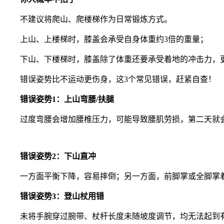
不建议将爬山、爬楼梯作为日常锻炼方式。
上山、上楼梯时，膝盖会承受自身体重约3倍的重量；
下山、下楼梯时，膝盖除了体重还要承受着地的冲击力，
错误姿势比不运动更伤身，这3个常见错误，赶紧自查！
错误姿势1：上山弯腰/扶腿
过度弯腰会增加腰椎压力，可能导致腰肌劳损，第二天就
错误姿势2：下山直冲
一方面平衡下降，容易摔倒；另一方面，前脚掌或全脚掌着地
错误姿势3：登山杖用错
未将手腕穿过腕带、杖杆长度未随坡度调节，均无法起到