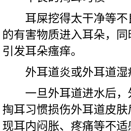
耳屎挖得太干净等不良
的有害物质进入耳朵，同
引发耳朵瘙痒。
外耳道炎或外耳道湿
一旦外耳道进水后，外
掏耳习惯损伤外耳道皮肤
现耳内闷胀、疼痛等不适