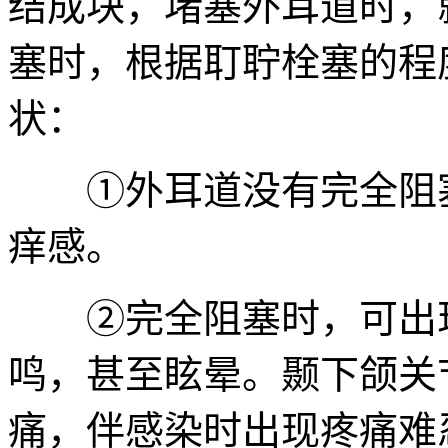
结成块，堵塞外耳道时，
塞时，根据耵聍栓塞的程
状：
①外耳道没有完全阻塞
痒感。
②完全阻塞时，可出现
鸣，甚至眩晕。颞下颌关
痛，伴感染时出现疼痛难