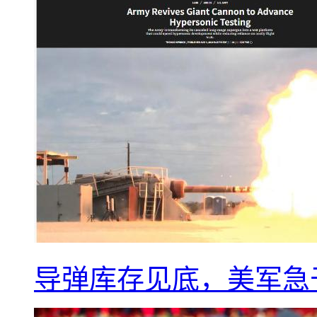
导弹库存见底，美军急于