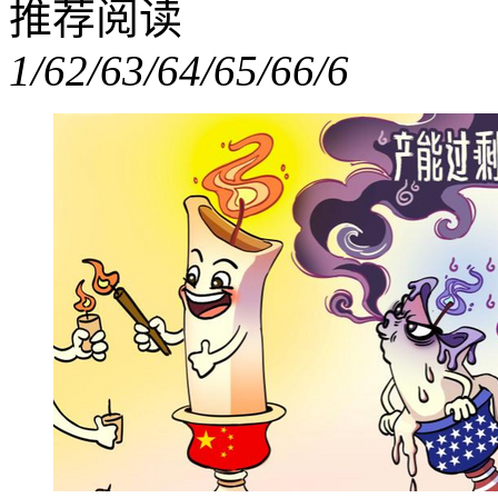
推荐阅读
1/6
2/6
3/6
4/6
5/6
6/6