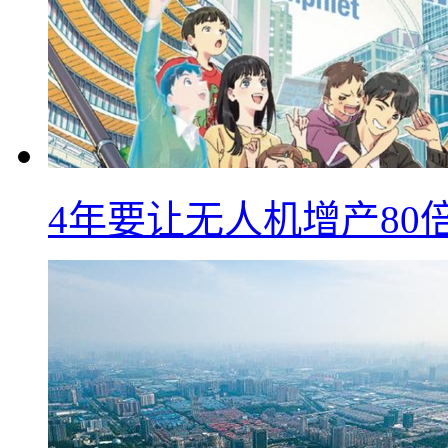
4年要让无人机增产8