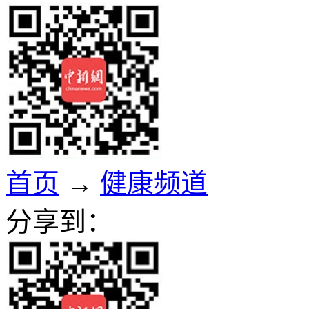
首页
→
健康频道
分享到：