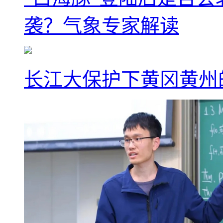
袭？气象专家解读
长江大保护下黄冈黄州