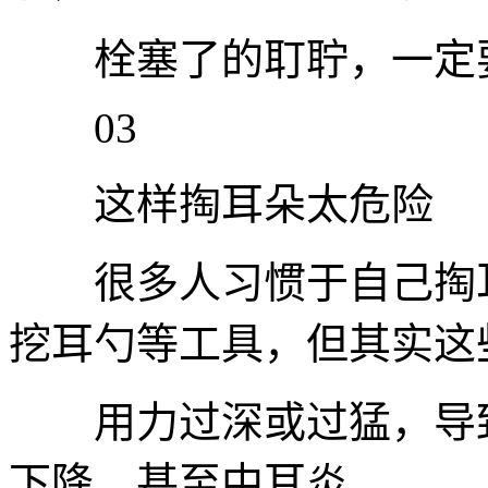
栓塞了的耵聍，一定要
03
这样掏耳朵太危险
很多人习惯于自己掏耳
挖耳勺等工具，但其实这
用力过深或过猛，导致
下降，甚至中耳炎。