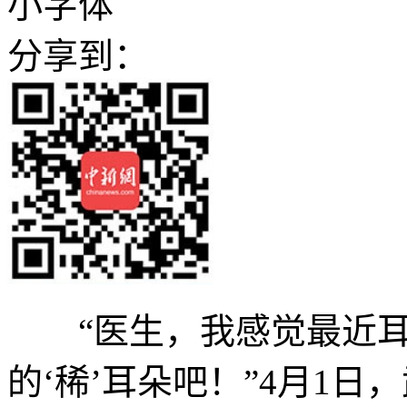
小字体
分享到：
“医生，我感觉最近耳
的‘稀’耳朵吧！”4月1