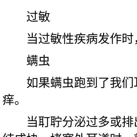
过敏
当过敏性疾病发作时，
螨虫
如果螨虫跑到了我们耳
痒。
当耵聍分泌过多或排出