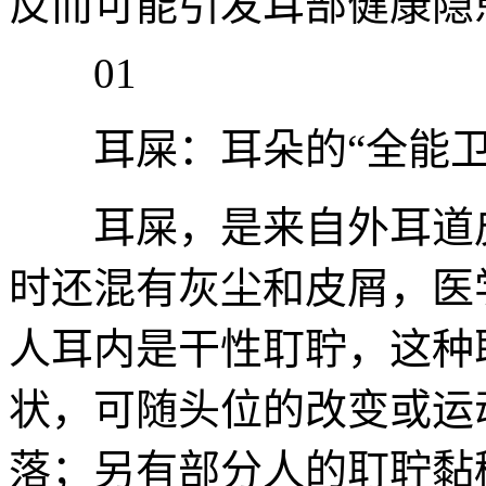
反而可能引发耳部健康隐
01
耳屎：耳朵的“全能卫
耳屎，是来自外耳道皮
时还混有灰尘和皮屑，医
人耳内是干性耵聍，这种
状，可随头位的改变或运
落；另有部分人的耵聍黏