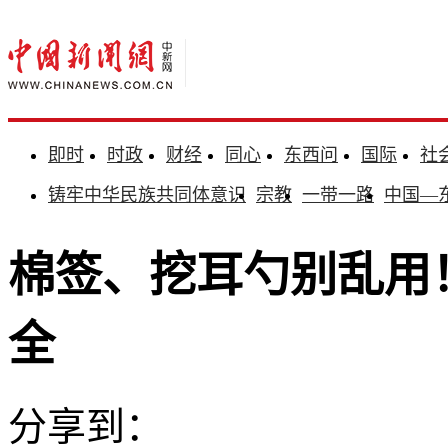
即时
时政
财经
同心
东西问
国际
社
铸牢中华民族共同体意识
宗教
一带一路
中国—
棉签、挖耳勺别乱用
全
分享到：