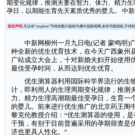
期变化规律，推测夫妻在智力、体力、精力生
孕日，以期能生育先天素质优秀的婴儿。 中新社
版权声明:
凡注有“cnsphoto”字样的图片版权均属中国新闻网,未经书面授权,不得
中新网柳州一月九日电(记者 蒙鸣明)
种全新的优生优育技术，在今天广西象州
广站成立大会上，十对新婚夫妇开始使用
最佳受孕时间，从而达到优生优育。
优生测算器利用国际科学界流行的生物
计，即利用人的生理周期变化规律，推测
力、精力生理高潮期最佳受孕日，生育一
的婴儿。前来进行优生推广的北京药王阁
黎克伦教授介绍：“优生测算器的使用，是
干预，有别于目前普遍采用的孕期筛查是
济也更具人性化。”