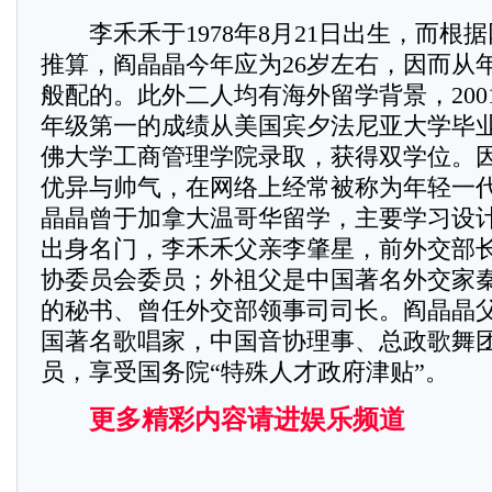
李禾禾于1978年8月21日出生，而根
推算，阎晶晶今年应为26岁左右，因而从
般配的。此外二人均有海外留学背景，200
年级第一的成绩从美国宾夕法尼亚大学毕
佛大学工商管理学院录取，获得双学位。
优异与帅气，在网络上经常被称为年轻一
晶晶曾于加拿大温哥华留学，主要学习设
出身名门，李禾禾父亲李肇星，前外交部
协委员会委员；外祖父是中国著名外交家
的秘书、曾任外交部领事司司长。阎晶晶
国著名歌唱家，中国音协理事、总政歌舞
员，享受国务院“特殊人才政府津贴”。
更多精彩内容请进娱乐频道