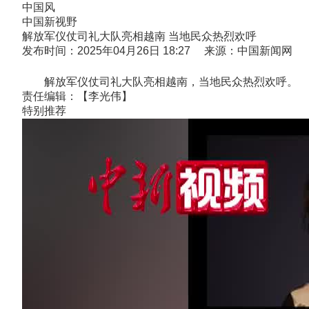
中国风
中国新视野
解放军仪仗司礼大队亮相越南 当地民众热烈欢呼
发布时间：2025年04月26日 18:27 来源：中国新闻网
解放军仪仗司礼大队亮相越南，当地民众热烈欢呼。
责任编辑：【李光伟】
特别推荐