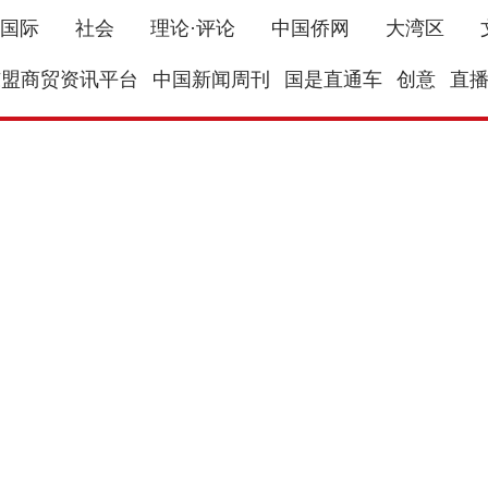
国际
社会
理论·评论
中国侨网
大湾区
东盟商贸资讯平台
中国新闻周刊
国是直通车
创意
直