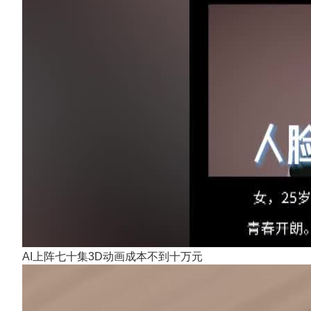
AI上阵七十集3D动画成本不到十万元