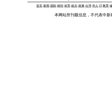
首页
-
新闻
-
国际
-
财经
-
体育
-
娱乐
-
港澳
-
台湾
-
华人
-
IT
-
教育
-
本网站所刊载信息，不代表中新