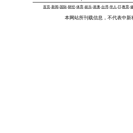
首页
-
新闻
-
国际
-
财经
-
体育
-
娱乐
-
港澳
-
台湾
-
华人
-
IT
-
教育
-
本网站所刊载信息，不代表中新