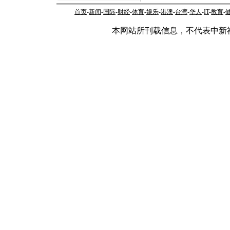
首页
-
新闻
-
国际
-
财经
-
体育
-
娱乐
-
港澳
-
台湾
-
华人
-
IT
-
教育
-
本网站所刊载信息，不代表中新