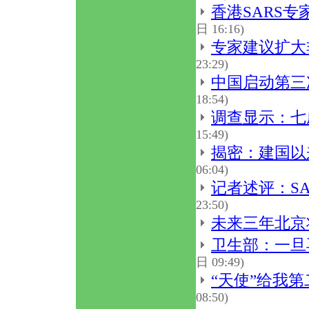
香港SARS
日 16:16)
专家建议扩大
23:29)
中国启动第三
18:54)
调查显示：七
15:49)
揭密：建国以
06:04)
记者述评：S
23:50)
未来三年北京
卫生部：一旦再
日 09:49)
“天使”给我
08:50)