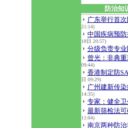
防治知
广东举行首次
21:14)
中国疾病预防
18日 20:57)
分级负责专业
曾光：非典重
09:44)
香港制定防S
日 09:29)
广州建新传染
14:35)
专家：健全卫
最新筛检法可
11:04)
南京两种防治