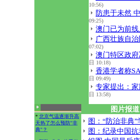
10:56)
防患于未然 
09:25)
澳门已为前线
广西壮族自治
07:02)
澳门特区政府
日 10:18)
香港学者称S
日 09:49)
专家提出：家
日 13:58)
图片报道
*
北京气温逐渐升高
图：“防治非典
天热了怎么预防"非
典"？
图：纪录中国抗