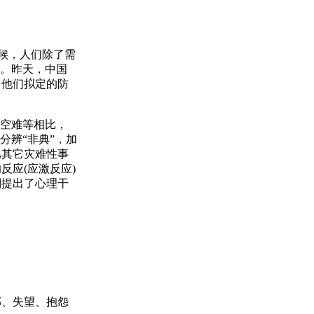
候，人们除了需
态。昨天，中国
了他们拟定的防
空难等相比，
分辨“非典”，加
比其它灾难性事
应(应激反应)
别提出了心理干
、失望、抱怨