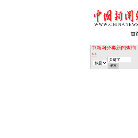
首
中新网分类新闻查询
>>