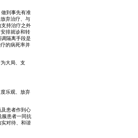
，做到事先有准
如放弃治疗、与
的支持治疗之外
、安排就诊和转
强调隔离手段是
治疗的病死率并
为大局、支
度乐观、放弃
员及患者作到心
例说服患者一同抗
如实对待、和谐