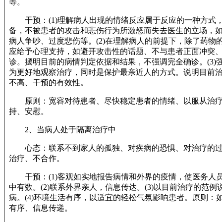
等。
干预：(1)理解病人出现的情绪反应属于反应的一种方式
备，不被患者的攻击和悲伤行为所激怒而失去医生的立场，
病人争吵、过度悲伤等。(2)在理解病人的前提下，除了药物
应给予心理支持，如避开攻击性的话题、不与患者正面冲突
诊。摆明目前的病情判定依据和结果，不强调完全确诊。(3)
为更好地观察治疗，同时是保护最亲近人的方式。说明目前
不高、干预的有效性。
原则：宽容对待患者、尽快稳定患者的情绪、以服从治疗
持、安慰。
2、当病人处于隔离治疗中
心态：联系不到家人的孤独、对疾病的恐惧、对治疗的过
治疗、不合作。
干预：(1)客观如实地报告病情和外界的疫情，使医务人
中有数。(2)联系外界亲人，信息传达。(3)以目前治疗的范
病。(4)环境生活有序，以适宜的轻松气氛影响患者。原则：
有序、信息传递。