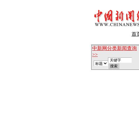
首
中新网分类新闻查询
>>