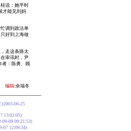
桂说：她平时
候才能见到妈
忙调到政法单
奈只好到上海做
，走这条路太
，在审讯时，尹
作者：陈勇、顾
编辑:
余瑞冬
审
(2003-06-25
7 13:02:05)
-09-09 09:21:53)
9-07 12:09:34)