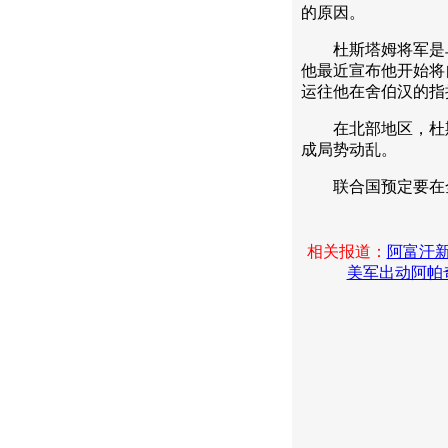
的原因。
杜斯塔姆将军是乌
他最近宣布他开始将
运往他在舍伯汉的指
在北部地区，杜斯
成局势动乱。
联合国预定要在全
相关报道：
阿富汗
美军出动阿帕