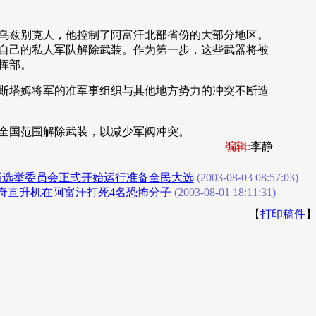
兹别克人，他控制了阿富汗北部省份的大部分地区。
自己的私人军队解除武装。作为第一步，这些武器将被
挥部。
塔姆将军的准军事组织与其他地方势力的冲突不断造
国范围解除武装，以减少军阀冲突。
编辑:
李静
新选举委员会正式开始运行准备全民大选
(2003-08-03 08:57:03)
奇直升机在阿富汗打死4名恐怖分子
(2003-08-01 18:11:31)
【
打印稿件