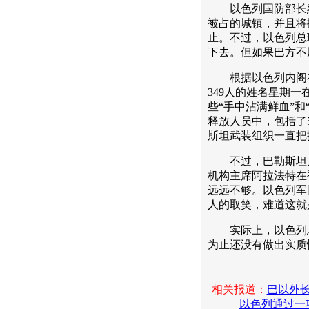
以色列国防部长默
被占的城镇，并且将
止。不过，以色列总
下去。但如果巴方不
根据以色列内阁在3
349人的姓名星期
些“手中沾满鲜血”
释放人员中，包括了5
斯坦武装组织一直把
不过，巴勒斯坦人
机构主席阿拉法特在
远远不够。以色列军队
人的取笑，难道这就
实际上，以色列总
为止还没有做出实质
相关报道：
巴以外
以色列通过一