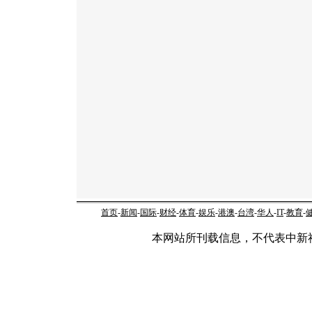
首页
-
新闻
-
国际
-
财经
-
体育
-
娱乐
-
港澳
-
台湾
-
华人
-
IT
-
教育
-
本网站所刊载信息，不代表中新