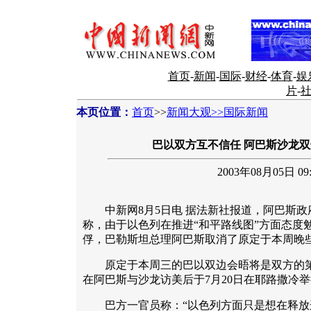
首页
-
新闻
-
国际
-
财经
-
体育
-
娱
片
-
本页位置：
首页
>>
新闻大观>>国际新闻
巴以双方互不信任 阿巴斯沙龙
2003年08月05日 09:
中新网8月5日电 据法新社报道，阿巴斯政
称，由于以色列在推进“和平路线图”方面态度
俘，巴勒斯坦总理阿巴斯取消了原定于本周晚
原定于本周三的巴以双边会晤将是双方的第
在阿巴斯与沙龙访美后于7月20日在耶路撒冷
巴方一官员称：“以色列方面只是想在释放这