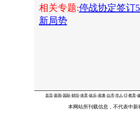
相关专题:
停战协定签订5
新局势
首页
-
新闻
-
国际
-
财经
-
体育
-
娱乐
-
港澳
-
台湾
-
华人
-
IT
-
教育
-
本网站所刊载信息，不代表中新