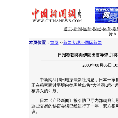
首页
-
新闻
-
国际
-
财经
-
体育
-
娱
片
-
本页位置：
首页
>>
新闻大观>>国际新闻
日报称朝将向伊朗出售导弹 并
2003年08月06日 10:
中新网8月6日电据法新社消息，日本一家
正在秘密商讨平壤向德黑兰出售“大浦洞-2型”
核弹头的计划。
日本《产经新闻》援引防卫厅内部朝鲜问题
这些交易的秘密会谈已经进行了一年，双方很可
议。