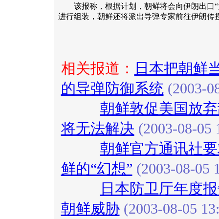
该报称，根据计划，朝鲜将会向伊朗出口“大
进行组装，朝鲜还将派出导弹专家前往伊朗传授
相关报道：
日本把朝鲜当
的导弹防御系统
(2003-08
朝鲜敦促美国放弃
将无法解决
(2003-08-05 
朝鲜官方通讯社要
鲜的“幻想”
(2003-08-05 1
日本防卫厅年度报
朝鲜威胁
(2003-08-05 13: