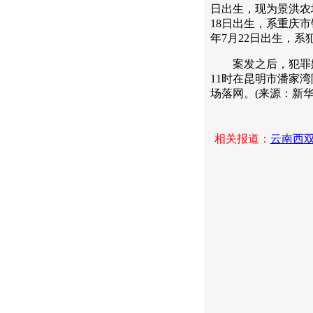
日出生，现为景洪农场
18日出生，系重庆市
年7月22日出生，系
案发之后，犯罪嫌
11时在昆明市潘家
场落网。(来源：新华
相关报道：
云南西