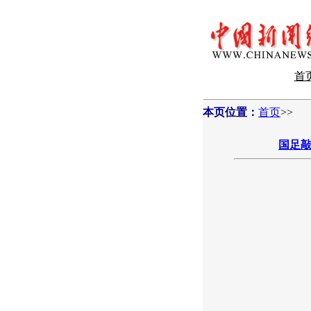
首
本页位置：
首页
>>
国足