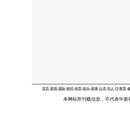
首页
-
新闻
-
国际
-
财经
-
体育
-
娱乐
-
港澳
-
台湾
-
华人
-
IT
-
教育
-
本网站所刊载信息，不代表中新