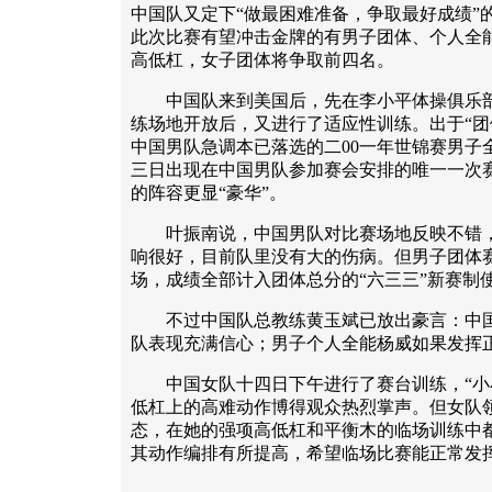
中国队又定下“做最困难准备，争取最好成绩”
此次比赛有望冲击金牌的有男子团体、个人全
高低杠，女子团体将争取前四名。
中国队来到美国后，先在李小平体操俱乐部
练场地开放后，又进行了适应性训练。出于“团
中国男队急调本已落选的二00一年世锦赛男子
三日出现在中国男队参加赛会安排的唯一一次
的阵容更显“豪华”。
叶振南说，中国男队对比赛场地反映不错，
响很好，目前队里没有大的伤病。但男子团体
场，成绩全部计入团体总分的“六三三”新赛制
不过中国队总教练黄玉斌已放出豪言：中国
队表现充满信心；男子个人全能杨威如果发挥
中国女队十四日下午进行了赛台训练，“小小
低杠上的高难动作博得观众热烈掌声。但女队
态，在她的强项高低杠和平衡木的临场训练中
其动作编排有所提高，希望临场比赛能正常发