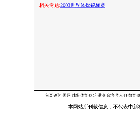
相关专题:
2003世界体操锦标赛
首页
-
新闻
-
国际
-
财经
-
体育
-
娱乐
-
港澳
-
台湾
-
华人
-
IT
-
教育
-
本网站所刊载信息，不代表中新