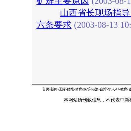
矿难主要原因
(2003-08-1
山西省长现场指导
六条要求
(2003-08-13 10:
首页
-
新闻
-
国际
-
财经
-
体育
-
娱乐
-
港澳
-
台湾
-
华人
-
IT
-
教育
-
本网站所刊载信息，不代表中新