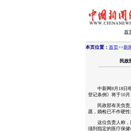
首
本页位置：
首页
>>
新
民政
中新网8月18日电
登记条例》将于10月
民政部有关负责人
愿，婚检已不作硬性
这位负责人称，旧
须到指定的医疗保健