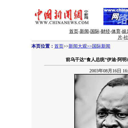
首页
-
新闻
-
国际
-
财经
-
体育
-
娱
片
-
本页位置：
首页
>>
新闻大观>>国际新闻
前乌干达“食人总统”伊迪·阿明
2003年08月16日 16: