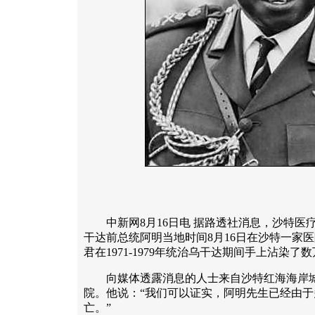
中新网8月16日电 据路透社消息，沙特医
干达前总统阿明当地时间8月16日在沙特一家
君在1971-1979年统治乌干达期间手上沾染
向媒体透露消息的人士来自沙特红海海岸城
院。他说：“我们可以证实，阿明先生已经由
亡。”