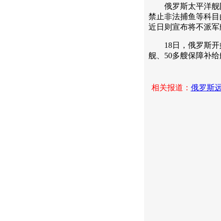
俄罗斯太平洋舰队
禁止非法捕鱼等科目
近日则宣布将不派军
18日，俄罗斯开始
舰、50多艘保障补给
相关报道：
俄罗斯