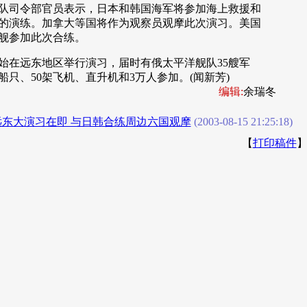
司令部官员表示，日本和韩国海军将参加海上救援和
的演练。加拿大等国将作为观察员观摩此次演习。美国
舰参加此次合练。
在远东地区举行演习，届时有俄太平洋舰队35艘军
船只、50架飞机、直升机和3万人参加。(闻新芳)
编辑:
余瑞冬
远东大演习在即 与日韩合练周边六国观摩
(2003-08-15 21:25:18)
【
打印稿件