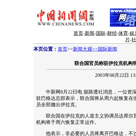
首页
-
新闻
-
国际
-
财经
-
体育
-
娱
片
-
本页位置：
首页
>>
新闻大观>>国际新闻
联合国官员称驻伊拉克机构
2003年08月22日 13:
中新网8月22日电 据路透社消息，一位资
驻巴格达总部表示，联合国将从周六起恢复在
员全部撤出伊拉克。
联合国在伊拉克的人道主义协调员达席尔瓦
机构将于周六恢复正常运作。
他表示，非必要的人员将离开巴格达，不过