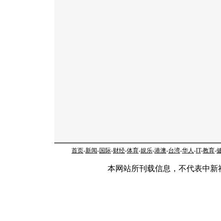
首页
-
新闻
-
国际
-
财经
-
体育
-
娱乐
-
港澳
-
台湾
-
华人
-
IT
-
教育
-
本网站所刊载信息，不代表中新