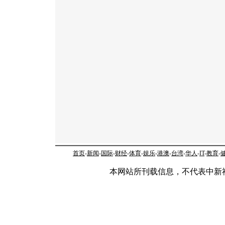
首页
-
新闻
-
国际
-
财经
-
体育
-
娱乐
-
港澳
-
台湾
-
华人
-
IT
-
教育
-
本网站所刊载信息，不代表中新