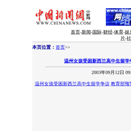
首页
-
新闻
-
国际
-
财经
-
体育
-
娱
片
-
本页位置：
首页
>>
温州女孩受困新西兰高中生留学
2003年09月12日 09:
温州女孩受困新西兰高中生留学争议
教育部预