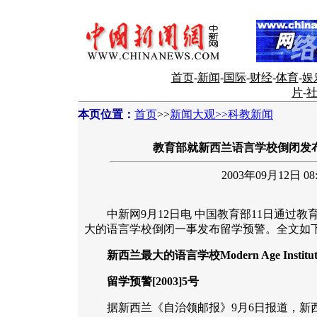
首页
-
新闻
-
国际
-
财经
-
体育
-
娱
片
-
本页位置：
首页
>>
新闻大观>>科教新闻
教育部就新西兰语言学校倒闭发布
2003年09月12日 08:
中新网9月12日电 中国教育部11日通过教
大的语言学校倒闭一事发布留学预警。全文如
新西兰最大的语言学校Modern Age Institute 
留学预警[2003]5号
据新西兰《自治领邮报》9月6日报道，新西兰