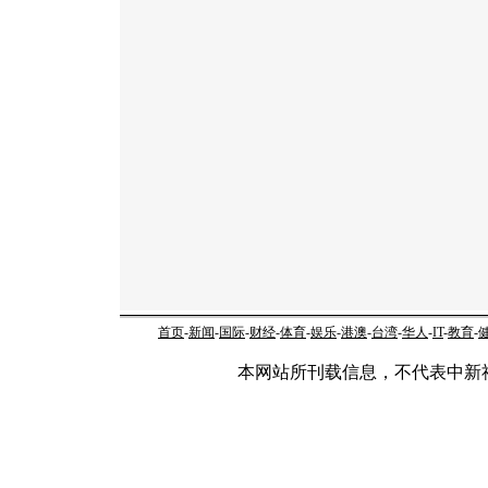
首页
-
新闻
-
国际
-
财经
-
体育
-
娱乐
-
港澳
-
台湾
-
华人
-
IT
-
教育
-
本网站所刊载信息，不代表中新