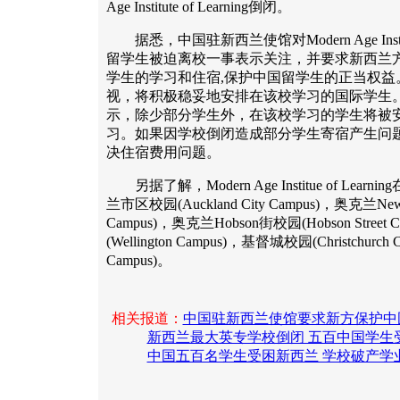
Age Institute of Learning倒闭。
据悉，中国驻新西兰使馆对Modern Age Institu
留学生被迫离校一事表示关注，并要求新西兰
学生的学习和住宿,保护中国留学生的正当权益
视，将积极稳妥地安排在该校学习的国际学生
示，除少部分学生外，在该校学习的学生将被
习。如果因学校倒闭造成部分学生寄宿产生问
决住宿费用问题。
另据了解，Modern Age Institue of Le
兰市区校园(Auckland City Campus)，奥克兰New
Campus)，奥克兰Hobson街校园(Hobson Stree
(Wellington Campus)，基督城校园(Christchurc
Campus)。
相关报道：
中国驻新西兰使馆要求新方保护中
新西兰最大英专学校倒闭 五百中国学生
中国五百名学生受困新西兰 学校破产学