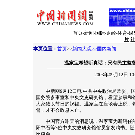
首页
-
新闻
-
国际
-
财经
-
体育
-
娱
片
-
本页位置：
首页
>>
新闻大观>>国内新闻
温家宝希望听真话：只有民主监
2003年09月12日 10:
中新网9月12日电 中共中央政治局常委、国
国务院参事室和中央文史研究馆，看望参事和
大家致以节日的祝福。温家宝在座谈会上说，
督，才不会政息人亡。
中国官方昨天的消息说，温家宝为新聘任的
阳中石等3位中央文史研究馆馆员颁发聘书。随
座谈会。