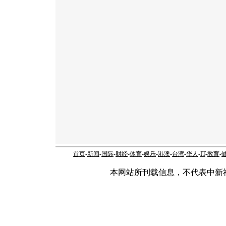
首页
-
新闻
-
国际
-
财经
-
体育
-
娱乐
-
港澳
-
台湾
-
华人
-
IT
-
教育
-
本网站所刊载信息，不代表中新