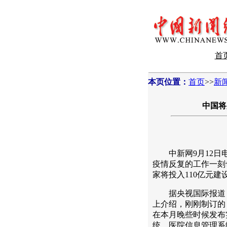
首
本页位置：
首页
>>
新
中国将
中新网9月12日电
疫情反复的工作一刻
家将投入110亿元
据央视国际报道，
上介绍，刚刚制订的
在本月晚些时候发布
统、医院信息管理系