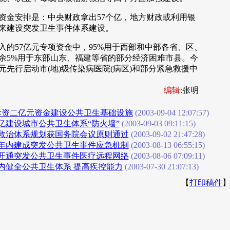
金安排是：中央财政拿出57个亿，地方财政或利用银
，来建设突发卫生事件体系建设。
57亿元专项资金中，95%用于西部和中部各省、区、
余5%用于东部山东、福建等省的部分经济困难市县。今
元先行启动市(地)级传染病医院(病区)和部分紧急救援中
编辑:
张明
斥资二亿元资金建设公共卫生基础设施
(2003-09-04 12:07:57)
亿建设城市公共卫生体系“防火墙”
(2003-09-03 09:11:15)
救治体系规划获国务院会议原则通过
(2003-09-02 21:47:28)
年内建成突发公共卫生事件应急机制
(2003-08-13 06:55:15)
开通突发公共卫生事件医疗远程网络
(2003-08-06 07:09:11)
内健全公共卫生体系 提高疾控能力
(2003-07-30 21:07:13)
【
打印稿件