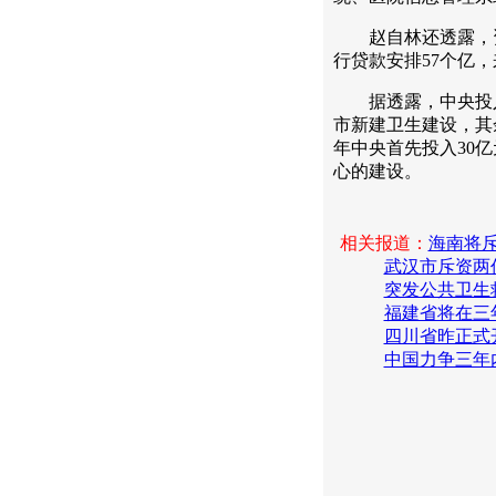
赵自林还透露，资
行贷款安排57个亿
据透露，中央投入的
市新建卫生建设，其
年中央首先投入30亿
心的建设。
相关报道：
海南将
武汉市斥资两
突发公共卫生
福建省将在三
四川省昨正式
中国力争三年