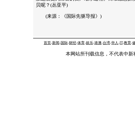
贝呢？(丛亚平)
(来源：《国际先驱导报》)
首页
-
新闻
-
国际
-
财经
-
体育
-
娱乐
-
港澳
-
台湾
-
华人
-
IT
-
教育
-
本网站所刊载信息，不代表中新