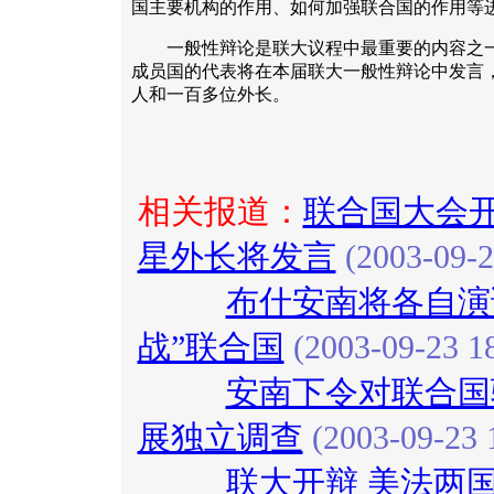
国主要机构的作用、如何加强联合国的作用等
一般性辩论是联大议程中最重要的内容之一
成员国的代表将在本届联大一般性辩论中发言
人和一百多位外长。
相关报道：
联合国大会开
星外长将发言
(2003-09-2
布什安南将各自演
战”联合国
(2003-09-23 18
安南下令对联合国
展独立调查
(2003-09-23 
联大开辩 美法两