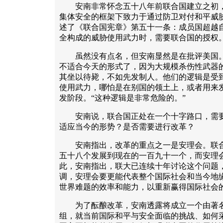
安南非常怀念五十八年前联合国建立之初，
集体安全的框架下致力于通过防卫对付和平威
述了《联合国宪章》第五十一条：成员国超越
全构成的威胁使用武力时，需要联合国的授权
虽然没有点名，但安南显然是在批评美国。
不适合今天的形式了，因为大规模杀伤性武器
其坐以待毙，不如先发制人。他们的逻辑是受
使用武力，哪怕是在别国的领土上，或者用来
发阶段。“这种逻辑是非常危险的。”
安南说，联合国正处在一个十字路口，需要
适应当今的形势？是否需要进行改革？
安南指出，改革的重点之一是安理会。联合
五十八个发展到现在的一百九十一个，而安理
此，安南指出，联大已连续十年讨论这个问题
调，安理会要更能代表整个国际社会和当今地
世界难题的效率和能力，以重新赢得国际社会
为了酝酿改革，安南透露将成立一个由著名
组，就当前国际和平与安全面临的挑战、如何