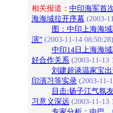
相关报道：
中印海军首
海海域拉开序幕
(2003-11
图：中印上海海域
演”
(2003-11-14 08:50:28
中印14日上海海
好合作关系
(2003-11-13 
刘建超谈温家宝出
印演习等实录
(2003-11-1
目击:扬子江气氛
习意义深远
(2003-11-13 
专家分析：中巴、