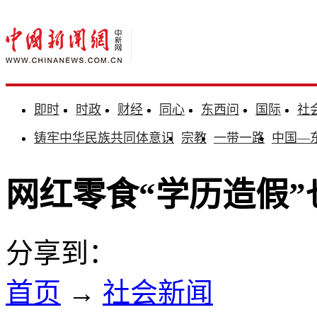
即时
时政
财经
同心
东西问
国际
社
铸牢中华民族共同体意识
宗教
一带一路
中国—
网红零食“学历造假”
分享到：
首页
→
社会新闻