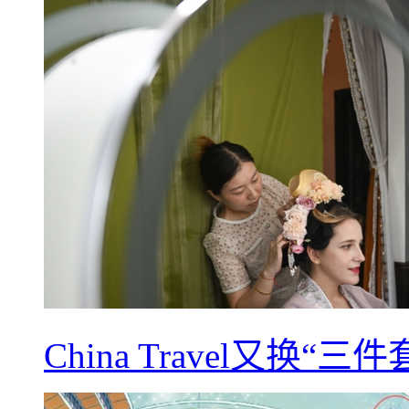
China Travel又