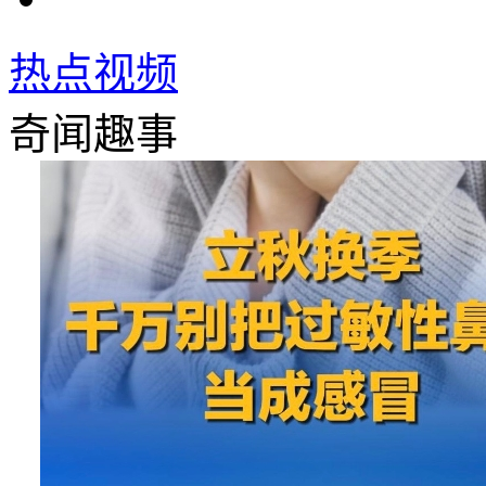
热点视频
奇闻趣事