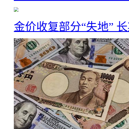
金价收复部分“失地” 