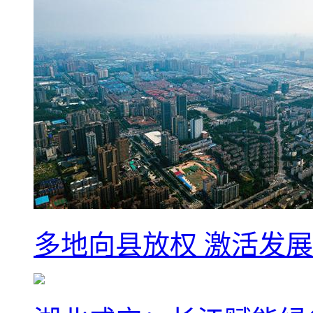
多地向县放权 激活发