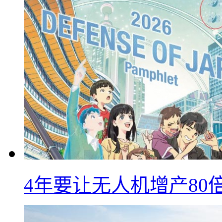
4年要让无人机增产8