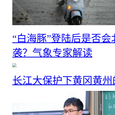
“白海豚”登陆后是否会
袭？气象专家解读
长江大保护下黄冈黄州