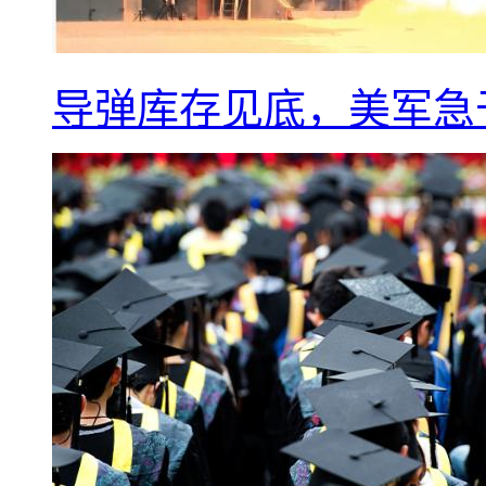
导弹库存见底，美军急于