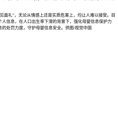
见面礼”，无论从情感上还是实质危害上，均让人难以接受。目
个人信息，在人口出生率下滑的背景下，强化母婴信息保护力
的处罚力度，守护母婴信息安全。供图/视觉中国