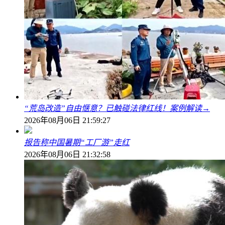
“荒岛改造”自由惬意？已触碰法律红线！案例解读→
2026年08月06日 21:59:27
报告称中国暑期“工厂游”走红
2026年08月06日 21:32:58