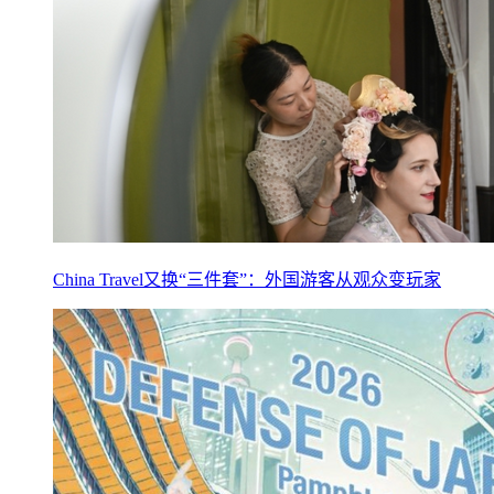
China Travel又换“三件套”：外国游客从观众变玩家