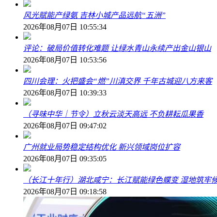
风光赋能产绿氨 吉林小城产品远航“五洲”
2026年08月07日 10:55:34
评论：破局价值转化难题 让绿水青山永续产出金山银山
2026年08月07日 10:53:56
四川会理：火把盛会“燃”川滇交界 千年古城迎八方来客
2026年08月07日 10:39:33
（寻味中华｜节令）立秋云淡天高远 不负耕耘瓜果香
2026年08月07日 09:47:02
广州就业局势稳定结构优化 新兴领域岗位扩容
2026年08月07日 09:35:05
（长江十年行）湖北咸宁：长江赋能绿色蝶变 湿地筑牢
2026年08月07日 09:18:58