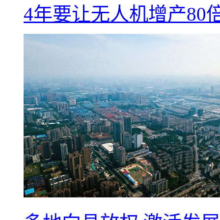
4年要让无人机增产8