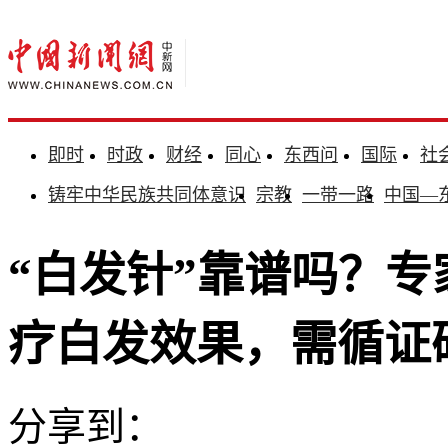
即时
时政
财经
同心
东西问
国际
社
铸牢中华民族共同体意识
宗教
一带一路
中国—
“白发针”靠谱吗？
疗白发效果，需循证
分享到：