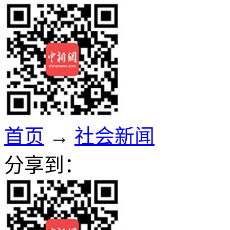
首页
→
社会新闻
分享到：