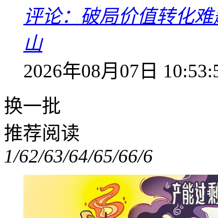
评论：破局价值转化难
山
2026年08月07日 10:53:
换一批
推荐阅读
1/6
2/6
3/6
4/6
5/6
6/6