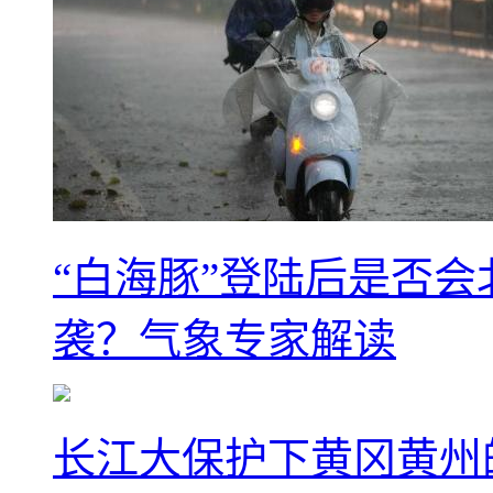
“白海豚”登陆后是否会
袭？气象专家解读
长江大保护下黄冈黄州