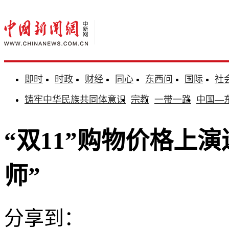
即时
时政
财经
同心
东西问
国际
社
铸牢中华民族共同体意识
宗教
一带一路
中国—
“双11”购物价格上
师”
分享到：