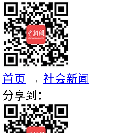
首页
→
社会新闻
分享到：