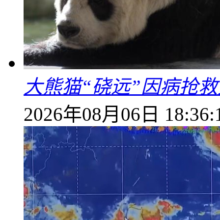
大熊猫“硗远”因病抢救
2026年08月06日 18:36: