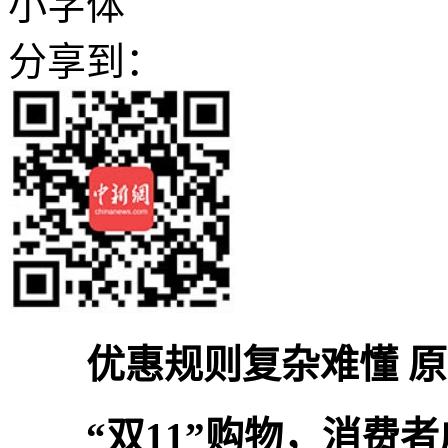
小字体
分享到：
优惠规则复杂难懂 
“双11”购物，消费者