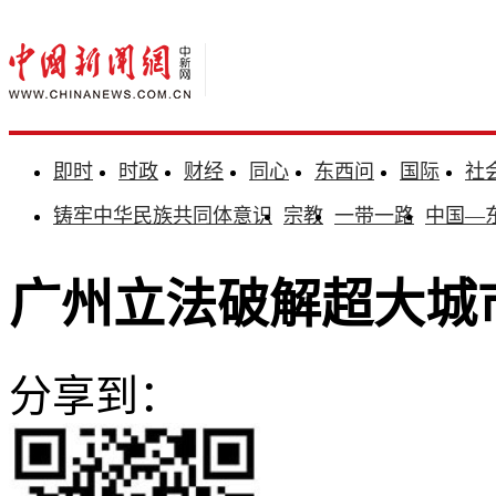
即时
时政
财经
同心
东西问
国际
社
铸牢中华民族共同体意识
宗教
一带一路
中国—
广州立法破解超大城
分享到：