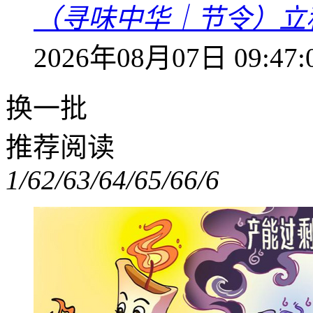
（寻味中华｜节令）立
2026年08月07日 09:47:
换一批
推荐阅读
1/6
2/6
3/6
4/6
5/6
6/6