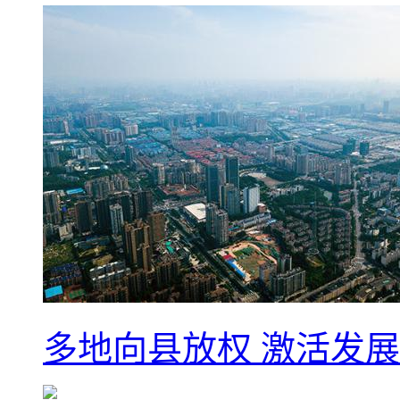
多地向县放权 激活发