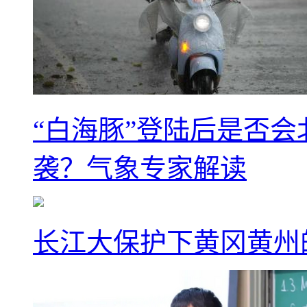
“白海豚”登陆后是否会
袭？气象专家解读
长江大保护下黄冈黄州