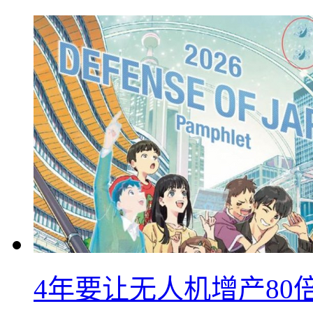
4年要让无人机增产8