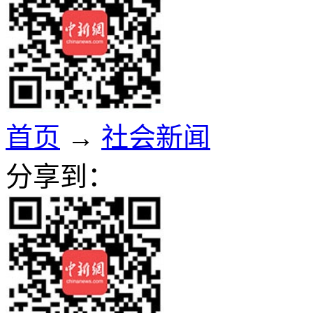
首页
→
社会新闻
分享到：