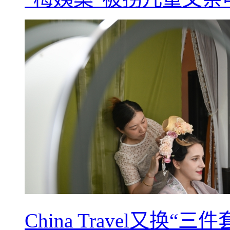
China Travel又