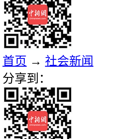
首页
→
社会新闻
分享到：