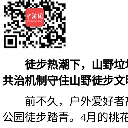
徒步热潮下，山野垃
共治机制守住山野徒步文
前不久，户外爱好者高
公园徒步踏青。4月的桃