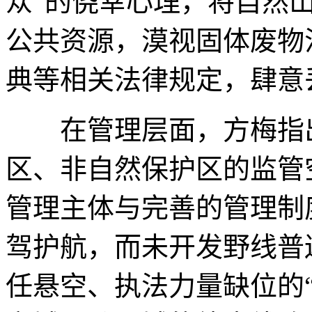
众”的侥幸心理，将自然
公共资源，漠视固体废物
典等相关法律规定，肆意
在管理层面，方梅指出
区、非自然保护区的监管
管理主体与完善的管理制
驾护航，而未开发野线普
任悬空、执法力量缺位的