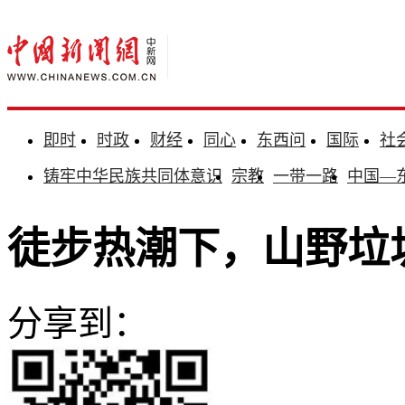
即时
时政
财经
同心
东西问
国际
社
铸牢中华民族共同体意识
宗教
一带一路
中国—
徒步热潮下，山野垃
分享到：