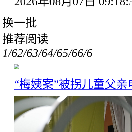
2026年08月07日 09:18:
换一批
推荐阅读
1/6
2/6
3/6
4/6
5/6
6/6
“梅姨案”被拐儿童父