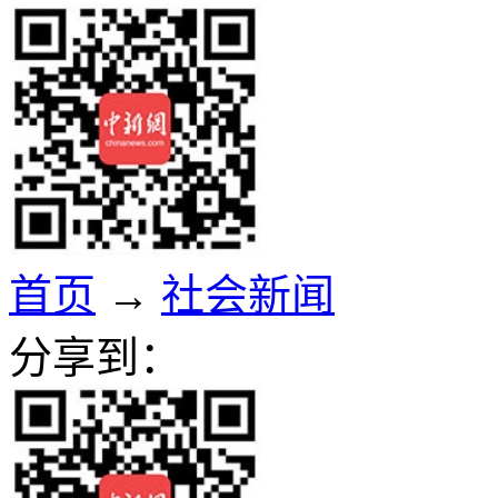
首页
→
社会新闻
分享到：