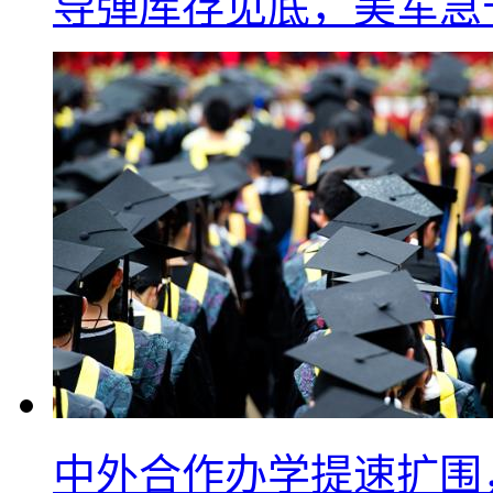
导弹库存见底，美军急于
中外合作办学提速扩围