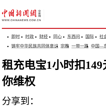
即时
时政
财经
同心
东西问
国际
社
铸牢中华民族共同体意识
宗教
一带一路
中国—
租充电宝1小时扣14
你维权
分享到：