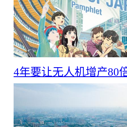
4年要让无人机增产8