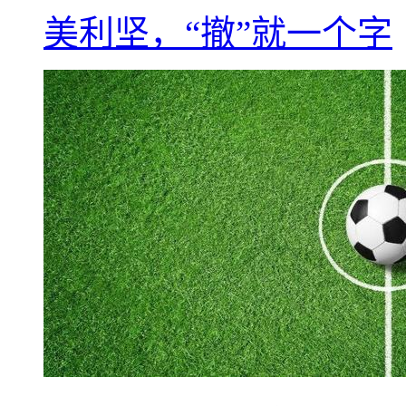
美利坚，“撤”就一个字