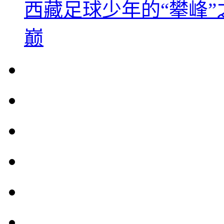
西藏足球少年的“攀峰
巅