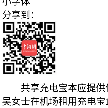
小字体
分享到：
共享充电宝本应提供便
吴女士在机场租用充电宝1