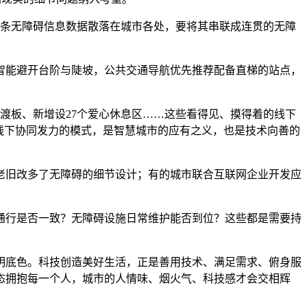
4条无障碍信息数据散落在城市各处，要将其串联成连贯的无障
能避开台阶与陡坡，公共交通导航优先推荐配备直梯的站点，
渡板、新增设27个爱心休息区……这些看得见、摸得着的线下
线下协同发力的模式，是智慧城市的应有之义，也是技术向善的
旧改多了无障碍的细节设计；有的城市联合互联网企业开发应
行是否一致？无障碍设施日常维护能否到位？这些都是需要持
底色。科技创造美好生活，正是善用技术、满足需求、俯身服
态拥抱每一个人，城市的人情味、烟火气、科技感才会交相辉