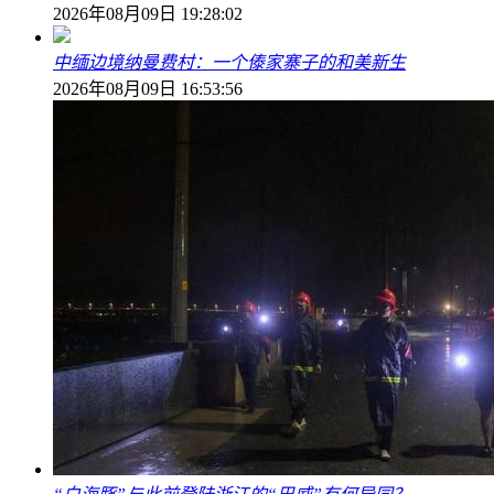
2026年08月09日 19:28:02
中缅边境纳曼费村：一个傣家寨子的和美新生
2026年08月09日 16:53:56