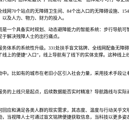
70个站点的无障碍卫生间、84个出入口的无障碍设施、15
，以及人力、物力、财力的投入。
是一个具备实时规划、动态避障能力的智能系统：步行导航可智
足于解决残障人士的出行痛点。
体系的系统性升级。331处扶手盲文铭牌、全线网配备无障碍
了线上的便捷“入口”，线上导航有了线下的实体支撑。这种线上
中。比如有的城市在老旧小区引入社会力量，采用技术手段让老
务的上线只是起点，后续数据能否实时精准？导航路线与实际通
回应和满足各类人群的现实需求，其态度、温度与行动关乎文明
勤，当视障人士可通过盲文铭牌便捷获取信息，当科技以更多姿