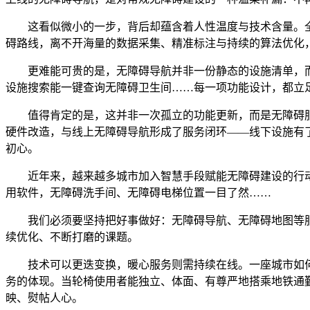
这看似微小的一步，背后却蕴含着人性温度与技术含量。全线网
碍路线，离不开海量的数据采集、精准标注与持续的算法优化
更难能可贵的是，无障碍导航并非一份静态的设施清单，而
设施搜索能一键查询无障碍卫生间……每一项功能设计，都立
值得肯定的是，这并非一次孤立的功能更新，而是无障碍服务
硬件改造，与线上无障碍导航形成了服务闭环——线下设施有
初心。
近年来，越来越多城市加入智慧手段赋能无障碍建设的行动
用软件，无障碍洗手间、无障碍电梯位置一目了然……
我们必须要坚持把好事做好：无障碍导航、无障碍地图等服
续优化、不断打磨的课题。
技术可以更迭变换，暖心服务则需持续在线。一座城市如何
务的体现。当轮椅使用者能独立、体面、有尊严地搭乘地铁通
映、熨帖人心。