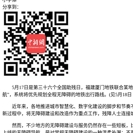
分享到：
5月17日是第三十六个全国助残日，福建厦门地铁联合某地
航”，系统将优先规划全程无障碍的地铁出行路线。(见5月18日
近年来，各地推进城市智慧化、数字化建设的脚步和节奏不
新过程中，将无障碍建设和改造作为重点工作，残障人士连接
然而，不少地方的无障碍建设与服务仍然存在一些短板，比如
上线的无障碍导航，是对常规无障碍建设的一种温柔补漏：不再