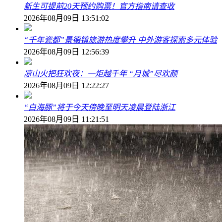
新生可提前20天预约购票！官方指南请查收
2026年08月09日 13:51:02
“千年瓷都”景德镇旅游热度攀升 中外游客探索多元体验
2026年08月09日 12:56:39
凉山火把狂欢夜：一炬越千年 “月城”尽欢颜
2026年08月09日 12:22:27
“白海豚”将于今天傍晚至明天凌晨登陆浙江
2026年08月09日 11:21:51