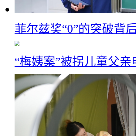
菲尔兹奖“0”的突破背
“梅姨案”被拐儿童父