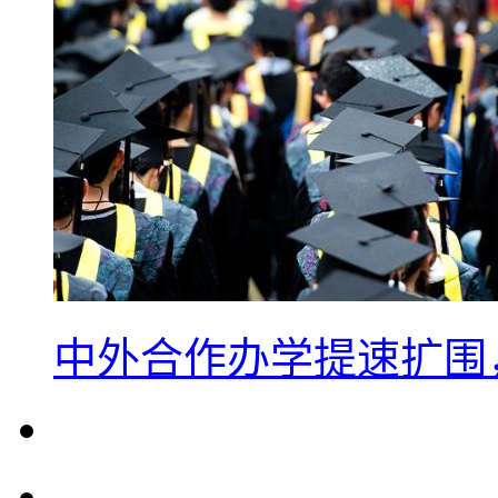
中外合作办学提速扩围