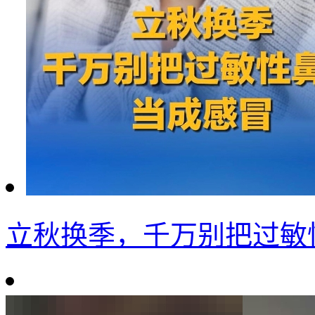
立秋换季，千万别把过敏