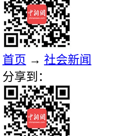
首页
→
社会新闻
分享到：