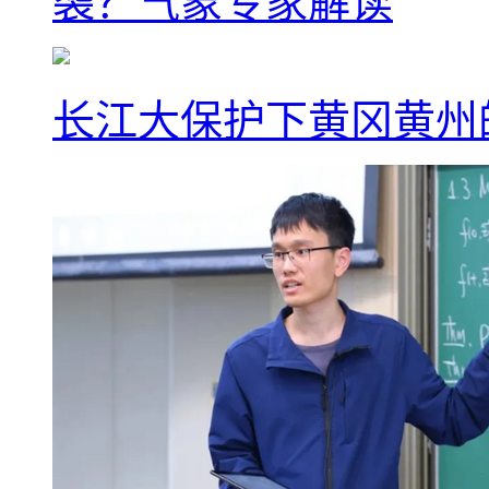
袭？气象专家解读
长江大保护下黄冈黄州