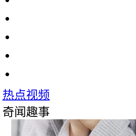
热点视频
奇闻趣事