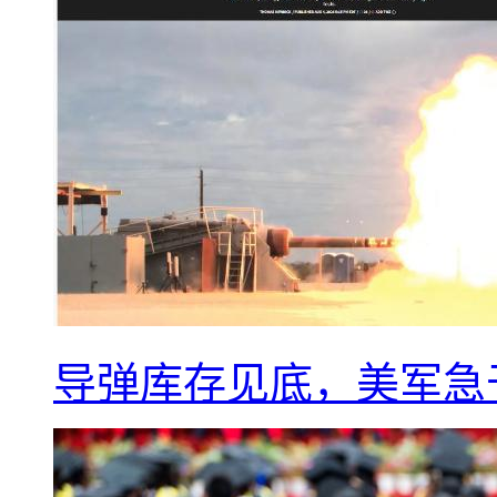
导弹库存见底，美军急于