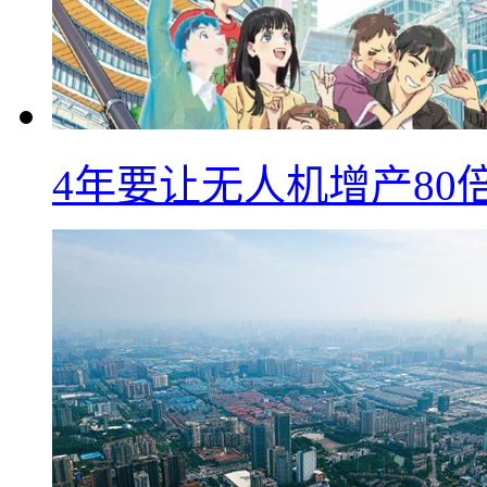
4年要让无人机增产8