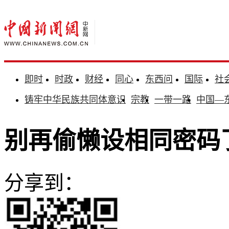
即时
时政
财经
同心
东西问
国际
社
铸牢中华民族共同体意识
宗教
一带一路
中国—
别再偷懒设相同密码了
分享到：