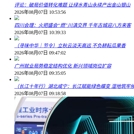
评论：破局价值转化难题 让绿水青山永续产出金山银山
2026年08月07日 10:53:56
四川会理：火把盛会“燃”川滇交界 千年古城迎八方来客
2026年08月07日 10:39:33
（寻味中华｜节令）立秋云淡天高远 不负耕耘瓜果香
2026年08月07日 09:47:02
广州就业局势稳定结构优化 新兴领域岗位扩容
2026年08月07日 09:35:05
（长江十年行）湖北咸宁：长江赋能绿色蝶变 湿地筑牢
2026年08月07日 09:18:58