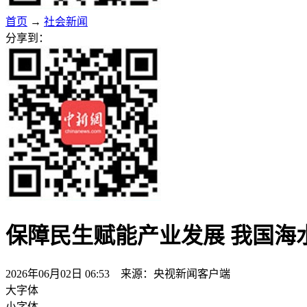
首页
→
社会新闻
分享到：
保障民生赋能产业发展 我国海水
2026年06月02日 06:53 来源：央视新闻客户端
大字体
小字体