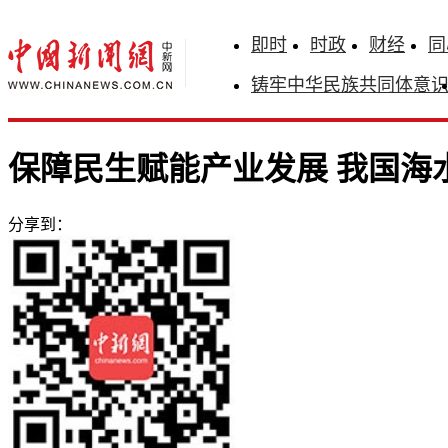
即时
时政
财经
同
铸牢中华民族共同体意
保障民生赋能产业发展 我国海水
分享到：