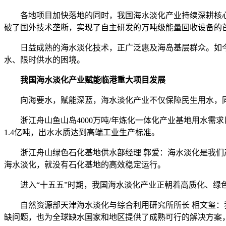
各地项目加快落地的同时，我国海水淡化产业持续深耕核心技
破了国外技术垄断，实现了自主研发的万吨级能量回收设备的首
日益成熟的海水淡化技术，正广泛惠及海岛基层群众。如今，
水、限时供水的困境。
我国海水淡化产业赋能临港重大项目发展
向海要水，赋能深蓝，海水淡化产业不仅保障民生用水，同
浙江舟山鱼山岛4000万吨/年炼化一体化产业基地用水需求
1.4亿吨，出水水质达到高端工业生产标准。
浙江舟山绿色石化基地供水部经理 郭爱：海水淡化是我们产
海水淡化，就没有石化基地的高效稳定运行。
进入“十五五”时期，我国海水淡化产业正朝着高质化、绿色
自然资源部天津海水淡化与综合利用研究所所长 相文玺：我
缺问题，也为全球缺水国家和地区提供了成熟可行的解决方案