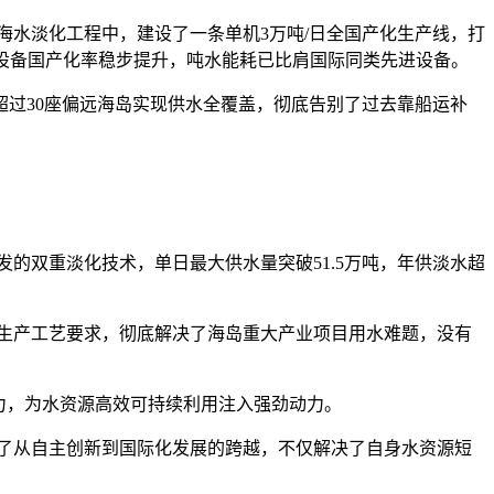
水淡化工程中，建设了一条单机3万吨/日全国产化生产线，打
，设备国产化率稳步提升，吨水能耗已比肩国际同类先进设备。
过30座偏远海岛实现供水全覆盖，彻底告别了过去靠船运补
的双重淡化技术，单日最大供水量突破51.5万吨，年供淡水超
生产工艺要求，彻底解决了海岛重大产业项目用水难题，没有
力，为水资源高效可持续利用注入强劲动力。
了从自主创新到国际化发展的跨越，不仅解决了自身水资源短