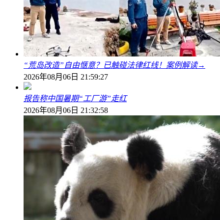
“荒岛改造”自由惬意？已触碰法律红线！案例解读→
2026年08月06日 21:59:27
报告称中国暑期“工厂游”走红
2026年08月06日 21:32:58