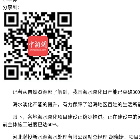
分享到：
记者从自然资源部了解到，我国海水淡化日产能已突破300万
海水淡化产能的提升，有力保障了沿海地区百姓的生活所
眼下，各地海水淡化项目建设正稳步推进。正在建设中的河北
前主体施工进度已达60%。
河北渤投新水源海水处理有限公司副总经理 胡晓婕：项目是