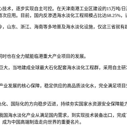
术，逐步实现自主可控。在天津南港工业区建设的15万吨/日海
次应用。目前，国内反渗透海水淡化工程规模占比达68.25%
山东、浙江、海南等多地普及海水淡化设施，仅这三省就有超
时也在全力赋能临港重大产业项目的发展。
巨大，当地建成全球最大石化配套海水淡化工程群，采用自主研发
业发展的核心保障，稳定供应的高品质淡化水，完全满足项目
化、国际化的方向稳步迈进，持续夯实国家水资源安全保障能
国海水淡化产业从满足国内需求，到实现技术装备出口，完成
，成为中国高端制造走向世界的重要名片。