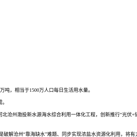
吨，相当于1500万人口每日生活用水量。
需。
沧州渤投新水源海水综合利用一体化工程，创新推行“光伏+储
破解沧州“靠海缺水”难题、同步实现浓盐水资源化利用，将有