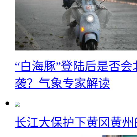
“白海豚”登陆后是否会
袭？气象专家解读
长江大保护下黄冈黄州