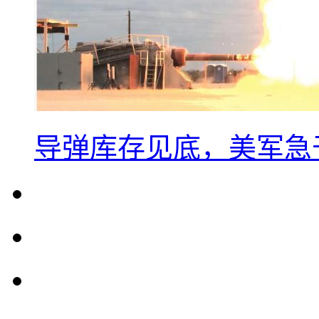
导弹库存见底，美军急于