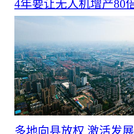
4年要让无人机增产8
多地向县放权 激活发