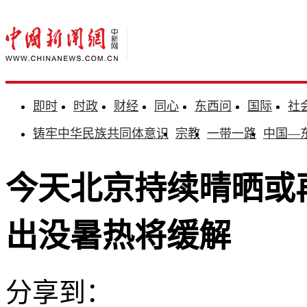
即时
时政
财经
同心
东西问
国际
社
铸牢中华民族共同体意识
宗教
一带一路
中国—
今天北京持续晴晒或
出没暑热将缓解
分享到：