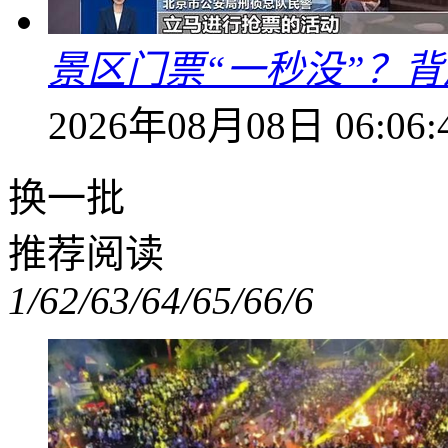
景区门票“一秒没”？
2026年08月08日 06:06:
换一批
推荐阅读
1/6
2/6
3/6
4/6
5/6
6/6