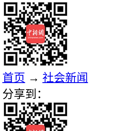
首页
→
社会新闻
分享到：