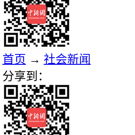
首页
→
社会新闻
分享到：