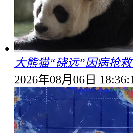
大熊猫“硗远”因病抢救
2026年08月06日 18:36: