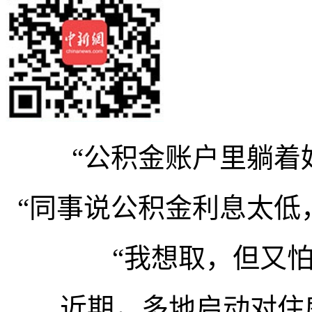
“公积金账户里躺着
“同事说公积金利息太低
“我想取，但又
近期，多地启动对住房