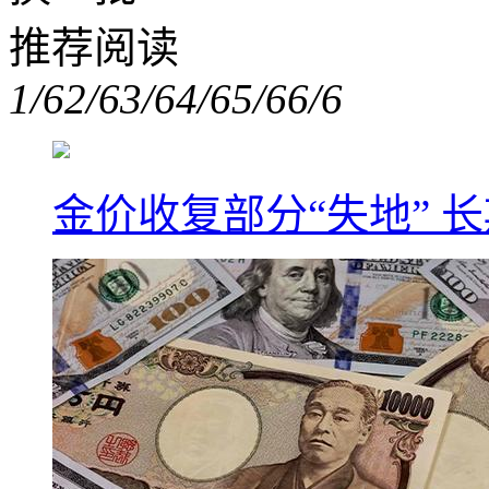
推荐阅读
1/6
2/6
3/6
4/6
5/6
6/6
金价收复部分“失地” 