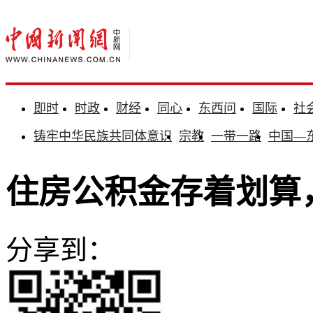
即时
时政
财经
同心
东西问
国际
社
铸牢中华民族共同体意识
宗教
一带一路
中国—
住房公积金存着划算
分享到：