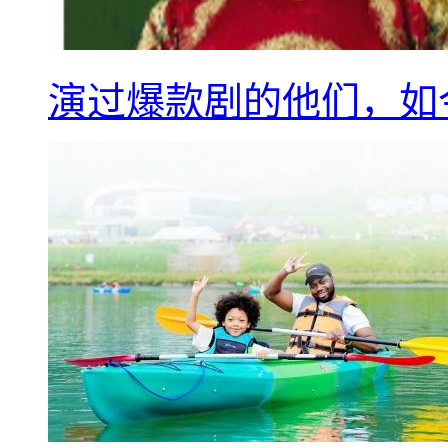
演过爆款剧的他们，如