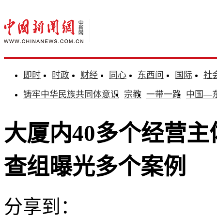
即时
时政
财经
同心
东西问
国际
社
铸牢中华民族共同体意识
宗教
一带一路
中国—
大厦内40多个经营主
查组曝光多个案例
分享到：