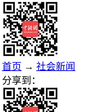
首页
→
社会新闻
分享到：