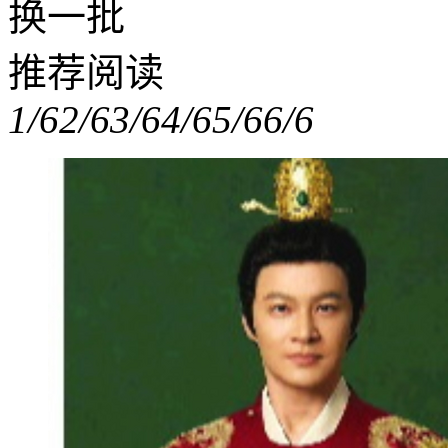
换一批
推荐阅读
1/6
2/6
3/6
4/6
5/6
6/6