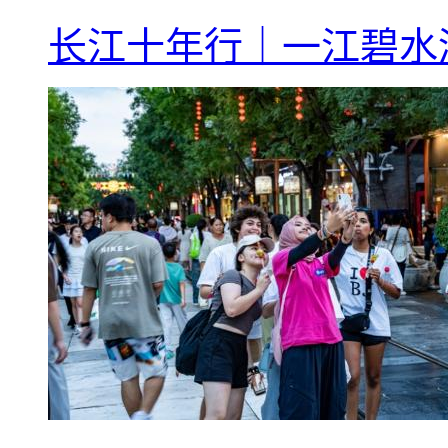
长江十年行｜一江碧水