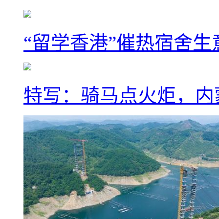
“留学香港”催热宿舍生
特写：骑马点火炬，内