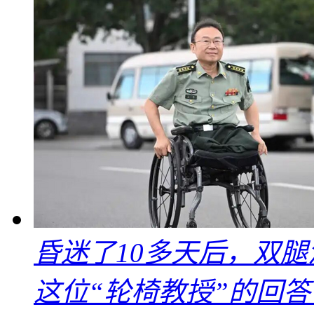
昏迷了10多天后，双
这位“轮椅教授”的回