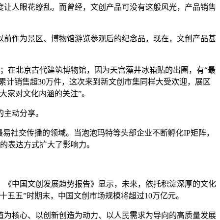
让人眼花缭乱。而曾经，文创产品可没有这般风光，产品销售
前作为景区、博物馆游览参观后的纪念品，现在，文创产品甚
；在北京古代建筑博物馆，因为天宫藻井冰箱贴的出圈，有“最
网累计销售超30万件，这次来到新文创市集同样大受欢迎，展区
大家对文化内涵的关注”。
的主动分享。
易社交传播的领域。当泡泡玛特等头部企业不断孵化IP矩阵，
化的表达方式扩大了影响力。
《中国文创发展趋势报告》显示，未来，依托积淀深厚的文化
十五五”时期末，中国文创市场规模将超过10万亿元。
为核心、以创新创造为动力、以人民需求为导向的高质量发展