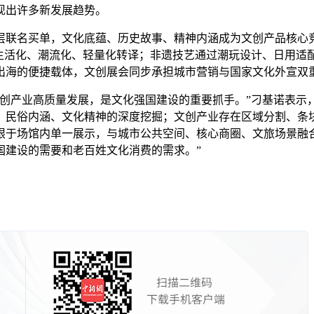
现出许多新发展趋势。
联名买单，文化底蕴、历史故事、精神内涵成为文创产品核心竞
向生活化、潮流化、轻量化转译；非遗技艺通过潮玩设计、日用适
出海的便捷载体，文创展会同步承担城市营销与国家文化外宣双
产业高质量发展，是文化强国建设的重要抓手。”刁基诺表示
、民俗内涵、文化精神的深度挖掘；文创产业存在区域分割、条
限于场馆内单一展示，与城市公共空间、核心商圈、文旅场景融
国建设的需要和老百姓文化消费的需求。”