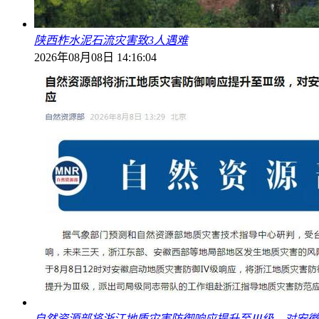
陕西柞水泥石流灾害致3人遇难
2026年08月08日 14:16:04
自然资源部将浙江地质灾害防御响应提升至Ⅲ级，对安徽