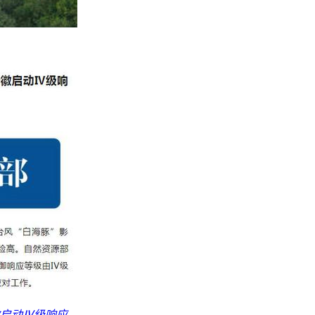
启动Ⅳ级响应