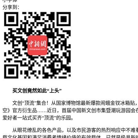
分享到：
买文创竟然如此“上头”
文创“顶流”集合！从国家博物馆最新爆款闹蛾金钗冰箱贴，到
空》官方衍生品……近日，首届中国新文创市集暨潮玩游园会
爱好者一站式买齐“顶流”的乐园。
从眼花缭乱的各色产品，以及市民游客的热烈响应中不难看
载文化基因和满足消费者情绪价值的有效载体，已然是极具新