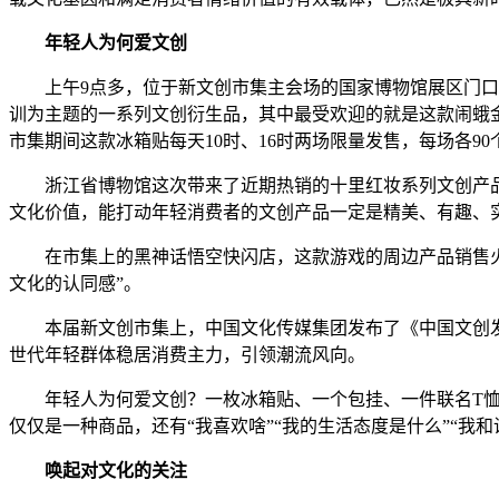
年轻人为何爱文创
上午9点多，位于新文创市集主会场的国家博物馆展区门口就
训为主题的一系列文创衍生品，其中最受欢迎的就是这款闹蛾
市集期间这款冰箱贴每天10时、16时两场限量发售，每场各9
浙江省博物馆这次带来了近期热销的十里红妆系列文创产品。
文化价值，能打动年轻消费者的文创产品一定是精美、有趣、
在市集上的黑神话悟空快闪店，这款游戏的周边产品销售火爆
文化的认同感”。
本届新文创市集上，中国文化传媒集团发布了《中国文创发
世代年轻群体稳居消费主力，引领潮流风向。
年轻人为何爱文创？一枚冰箱贴、一个包挂、一件联名T恤
仅仅是一种商品，还有“我喜欢啥”“我的生活态度是什么”“
唤起对文化的关注