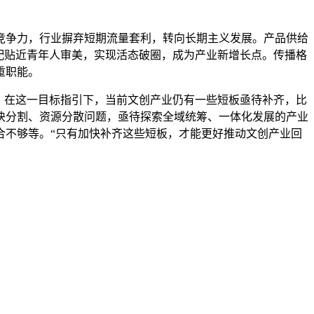
争力，行业摒弃短期流量套利，转向长期主义发展。产品供给
配贴近青年人审美，实现活态破圈，成为产业新增长点。传播格
重职能。
，在这一目标指引下，当前文创产业仍有一些短板亟待补齐，比
块分割、资源分散问题，亟待探索全域统筹、一体化发展的产业
合不够等。“只有加快补齐这些短板，才能更好推动文创产业回