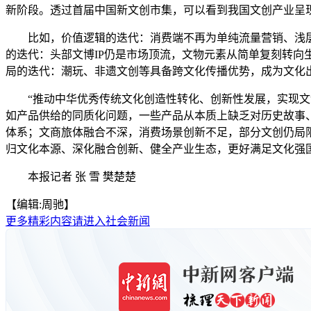
新阶段。透过首届中国新文创市集，可以看到我国文创产业呈
比如，价值逻辑的迭代：消费端不再为单纯流量营销、浅层
的迭代：头部文博IP仍是市场顶流，文物元素从简单复刻转
局的迭代：潮玩、非遗文创等具备跨文化传播优势，成为文化
“推动中华优秀传统文化创造性转化、创新性发展，实现文创
如产品供给的同质化问题，一些产品从本质上缺乏对历史故事
体系；文商旅体融合不深，消费场景创新不足，部分文创仍局
归文化本源、深化融合创新、健全产业生态，更好满足文化强
本报记者 张 雪 樊楚楚
【编辑:周驰】
更多精彩内容请进入社会新闻