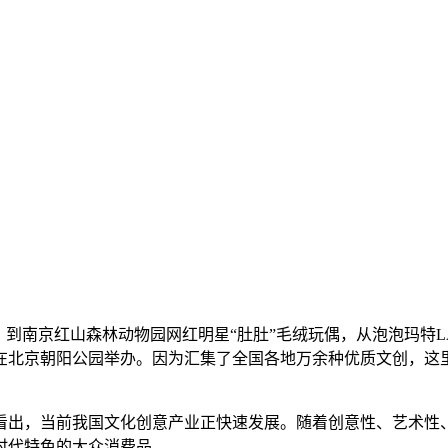
南京红山森林动物园网红明星“肚肚”毛绒玩偶，从泡泡玛特LA
在北京朝阳公园举办。因为汇集了全国各地万余种优质文创，这
出，当前我国文化创意产业正快速发展。随着创意性、艺术性、
时代特色的大众消费品。