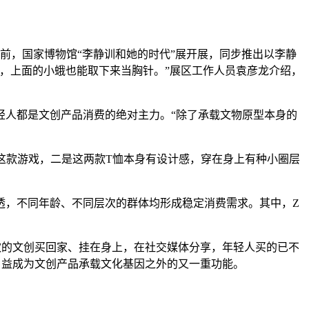
，国家博物馆“李静训和她的时代”展开展，同步推出以李静
，上面的小蛾也能取下来当胸针。”展区工作人员袁彦龙介绍，
人都是文创产品消费的绝对主力。“除了承载文物原型本身的
款游戏，二是这两款T恤本身有设计感，穿在身上有种小圈层
，不同年龄、不同层次的群体均形成稳定消费需求。其中，Z
的文创买回家、挂在身上，在社交媒体分享，年轻人买的已不
，日益成为文创产品承载文化基因之外的又一重功能。