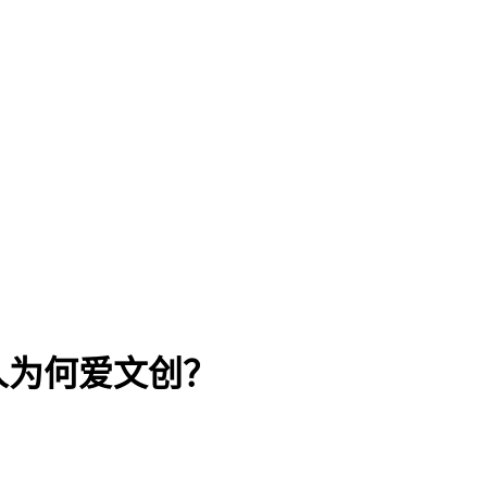
人为何爱文创？