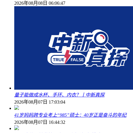
2026年08月08日 06:06:47
量子能做成水杯、手环、内衣？丨中新真探
2026年08月07日 17:03:04
41岁妈妈跨专业考上“985”硕士：40岁正是奋斗的年纪
2026年08月07日 16:44:32