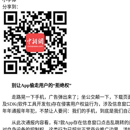
分享到：
别让App偷走用户的“拒绝权”
走路晃一下手机，广告弹出来了；坐公交颠一下，下载页面跳
及SDK(软件工具开发包)存在侵害用户权益行为，涉及信息
年年通报年年犯，不禁让人要问：我们的手机，到底是我们自
从此次通报内容看，有7款App存在信息窗口点击乱跳转的
对自身设备的控制权。这类行为已超出正常商业推广边界，涉