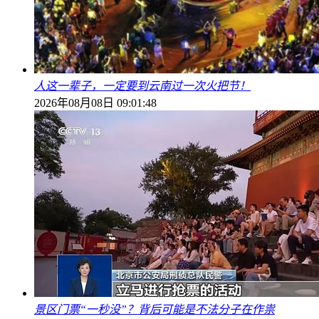
人这一辈子，一定要到云南过一次火把节！
2026年08月08日 09:01:48
景区门票“一秒没”？背后可能是不法分子在作祟