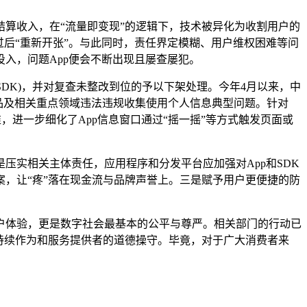
算收入，在“流量即变现”的逻辑下，技术被异化为收割用户的
后“重新开张”。与此同时，责任界定模糊、用户维权困难等问
入，问题App便会不断出现且屡查屡犯。
DK)，并对复查未整改到位的予以下架处理。今年4月以来，中
产品及相关重点领域违法违规收集使用个人信息典型问题。针对
，进一步细化了App信息窗口通过“摇一摇”等方式触发页面或
实相关主体责任，应用程序和分发平台应加强对App和SDK
，让“疼”落在现金流与品牌声誉上。三是赋予用户更便捷的防
体验，更是数字社会最基本的公平与尊严。相关部门的行动已
持续作为和服务提供者的道德操守。毕竟，对于广大消费者来