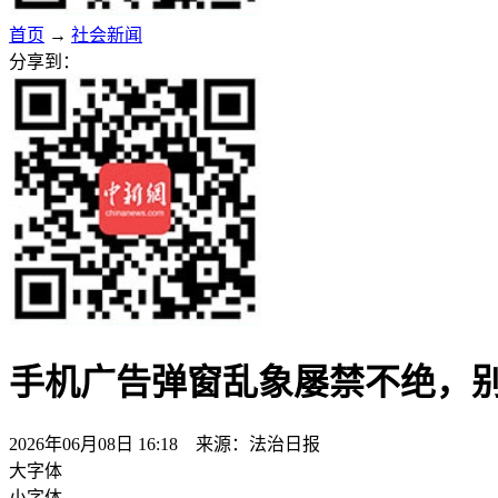
首页
→
社会新闻
分享到：
手机广告弹窗乱象屡禁不绝，别
2026年06月08日 16:18 来源：法治日报
大字体
小字体