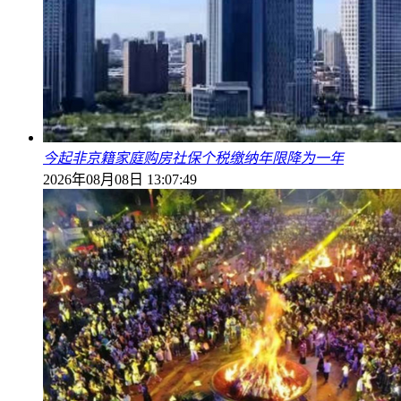
今起非京籍家庭购房社保个税缴纳年限降为一年
2026年08月08日 13:07:49