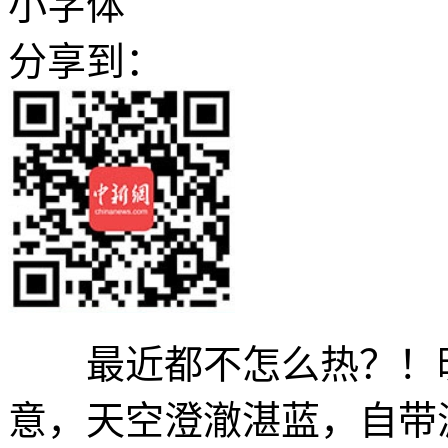
小字体
分享到：
最近都不怎么热？！晚
意，天空澄澈湛蓝，自带