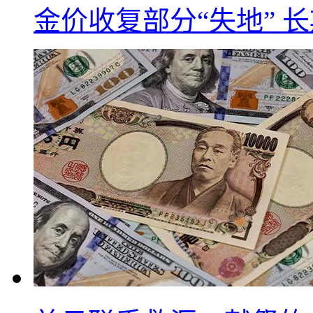
金价收复部分“失地” 