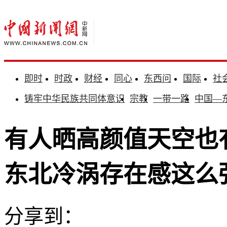
即时
时政
财经
同心
东西问
国际
社
铸牢中华民族共同体意识
宗教
一带一路
中国—
有人晒高颜值天空也
东北冷涡存在感这么
分享到：