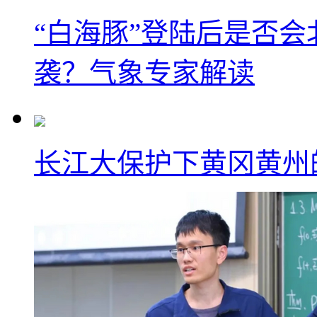
“白海豚”登陆后是否会
袭？气象专家解读
长江大保护下黄冈黄州