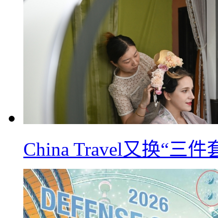
China Travel又