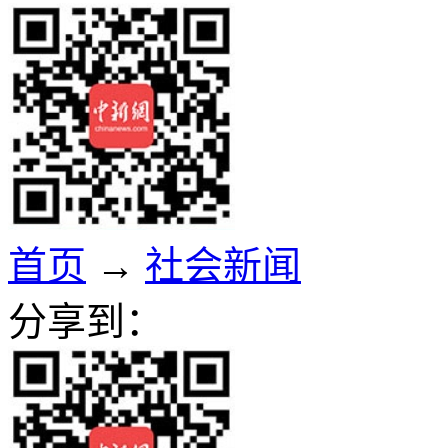
首页
→
社会新闻
分享到：