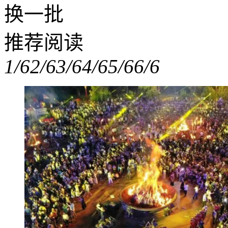
换一批
推荐阅读
1/6
2/6
3/6
4/6
5/6
6/6