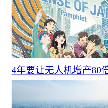
4年要让无人机增产8