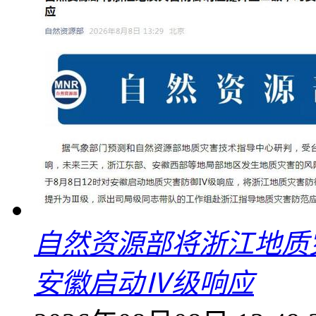
自然资源部将浙江地质
安徽启动Ⅳ级响应