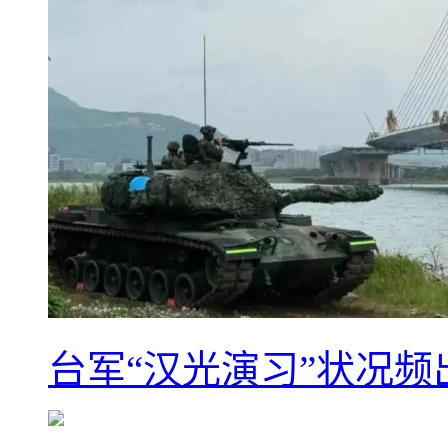
台军“汉光演习”状况频