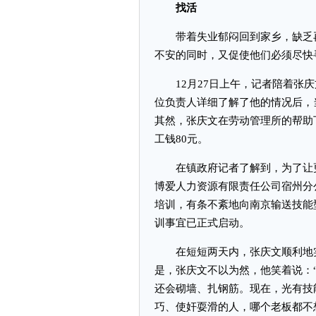
找活
带着失业郁闷回到家乡，缺乏再
不安的同时，又促使他们必须尽快
12月27日上午，记者陪着张庆
位负责人详细了解了他的情况后，
其然，张庆文在劳动管理所的帮助
工钱80元。
在镇政府记者了解到，为了让更
博爱人力资源有限责任公司宿州分
培训，有条不紊地向南京输送技能
训事宜已正式启动。
在短短两天内，张庆文顺利地实
是，张庆文不以为然，他笑着说：
还会砌墙、扎钢筋。现在，光有技
巧、使奸耍滑的人，哪个老板都不