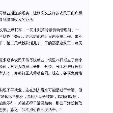
就业通道的现实，让张庆文这样的农民工们焦躁
寻到增加收入的办法。
文骑上摩托车，一同来到芦岭镇劳动管理所。一
当场作了登记，并承诺他在近日内安排工作。果不
下，第二天就找到活儿了。干的还是建筑工，每天
多返乡农民工能尽快就业，镇里24日成立了南京
公司，对返乡农民工分期、分类、分工种进行长期
型人才，并签订正式劳动合同。现在，各项免费培
现了再就业，这在别人看来可能是过于幸运。但
“能这么快就业，是因为我会技能，除粉刷墙外，
能也不行，关键还得干活要踏实，那些干活投机取
想要。总之，我不担心自己没活干。”