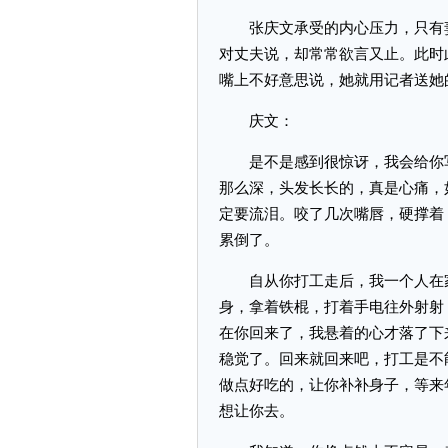
张庆文承受的内心压力，只有妻
对丈夫说，却常常欲言又止。此时
嘴上不好意思说，她就用记者送她
庆文：
是不是感到很惊讶，我会给你写
那么深，头发长长的，真是心痛，
定要流泪。咬了几次嘴唇，硬撑着
累倒了。
自从你打工走后，我一个人在家
身，拿着铁棍，打着手电往外射射
在你回来了，我悬着的心才落了下
稳觉了。回来就回来吧，打工是不
做点好吃的，让你补补身子，等来
想让你去。